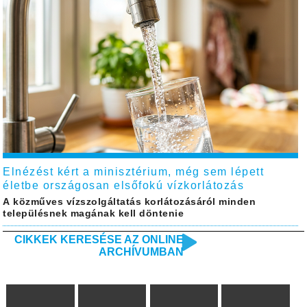
Elnézést kért a minisztérium, még sem lépett
életbe országosan elsőfokú vízkorlátozás
A közműves vízszolgáltatás korlátozásáról minden
településnek magának kell döntenie
CIKKEK KERESÉSE AZ ONLINE
ARCHÍVUMBAN