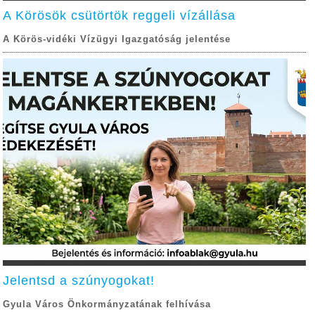
A Körösök csütörtök reggeli vízállása
A Körös-vidéki Vízügyi Igazgatóság jelentése
Jelentsd a szúnyogokat!
Gyula Város Önkormányzatának felhívása