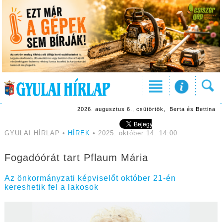
2026. augusztus 6., csütörtök, Berta és Bettina
GYULAI HÍRLAP •
HÍREK
• 2025. október 14. 14:00
Fogadóórát tart Pflaum Mária
Az önkormányzati képviselőt október 21-én
kereshetik fel a lakosok