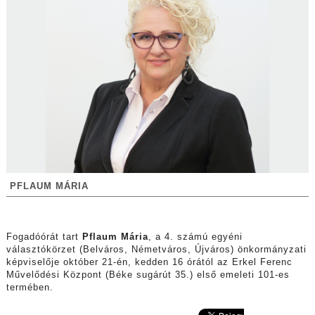
PFLAUM MÁRIA
Fogadóórát tart
Pflaum Mária
, a 4. számú egyéni
választókörzet (Belváros, Németváros, Újváros) önkormányzati
képviselője október 21-én, kedden 16 órától az Erkel Ferenc
Művelődési Központ (Béke sugárút 35.) első emeleti 101-es
termében.