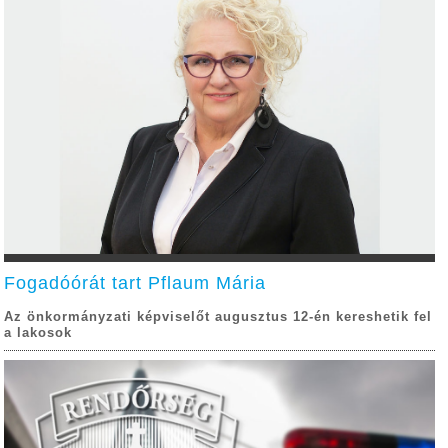
Fogadóórát tart Pflaum Mária
Az önkormányzati képviselőt augusztus 12-én kereshetik fel
a lakosok