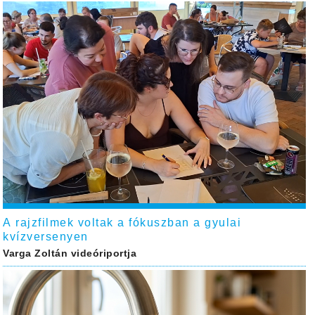
A rajzfilmek voltak a fókuszban a gyulai
kvízversenyen
Varga Zoltán videóriportja