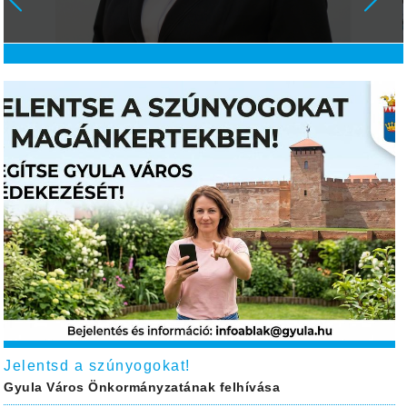
Jelentsd a szúnyogokat!
Gyula Város Önkormányzatának felhívása