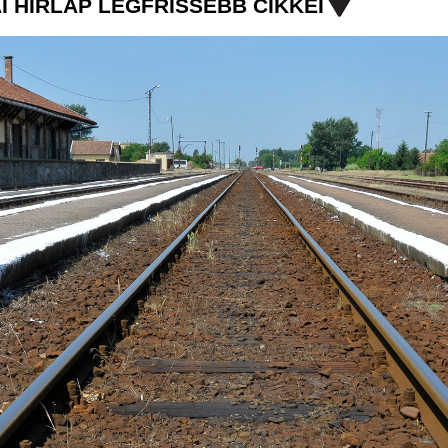
I HÍRLAP LEGFRISSEBB CIKKEI