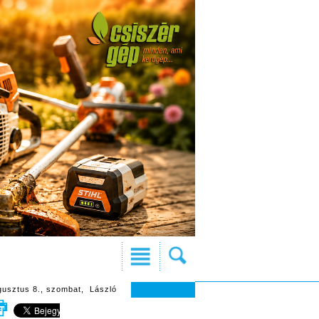
gusztus 8., szombat, László