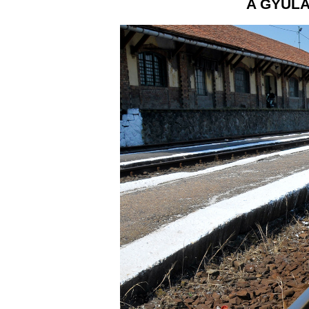
A GYULA