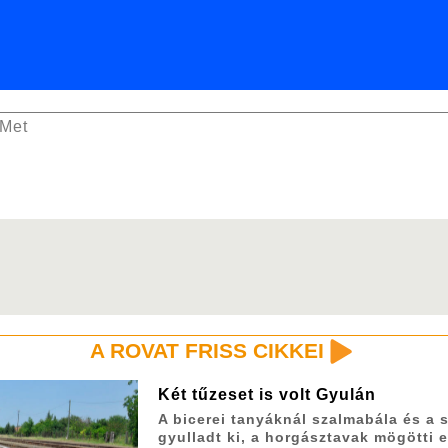
oMet
A ROVAT FRISS CIKKEI
Két tűzeset is volt Gyulán
A bicerei tanyáknál szalmabála és a s
gyulladt ki, a horgásztavak mögötti 