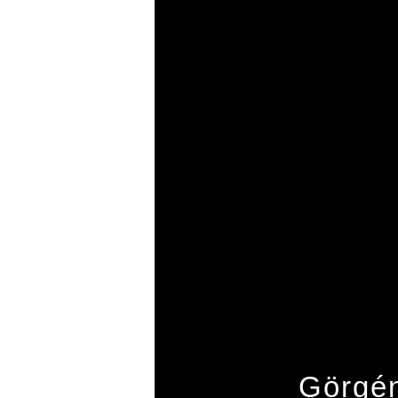
Görgén