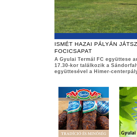
ISMÉT HAZAI PÁLYÁN JÁTSZ
FOCICSAPAT
A Gyulai Termál FC együttese 
17.30-kor találkozik a Sándorfa
együttesével a Himer-centerpál