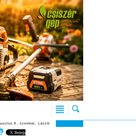
gusztus 8., szombat, László