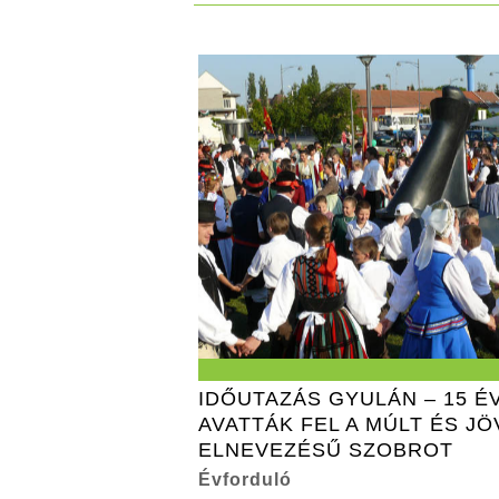
IDŐUTAZÁS GYULÁN – 15 É
AVATTÁK FEL A MÚLT ÉS J
ELNEVEZÉSŰ SZOBROT
Évforduló