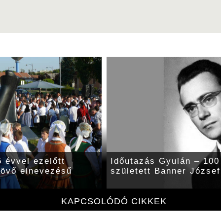
 évvel ezelőtt
Időutazás Gyulán – 100 
 jövő elnevezésű
született Banner József
KAPCSOLÓDÓ CIKKEK