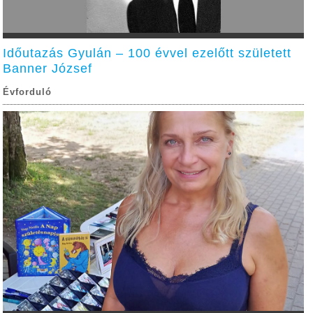
Időutazás Gyulán – 100 évvel ezelőtt született
Banner József
Évforduló