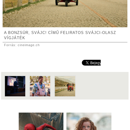
A BONZSÚR, SVÁJC! CÍMŰ FELIRATOS SVÁJCI-OLASZ
VÍGJÁTÉK
Forrás: cineimage.ch