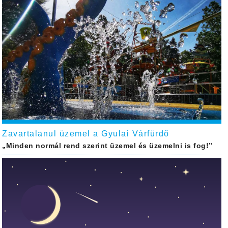
Zavartalanul üzemel a Gyulai Várfürdő
„Minden normál rend szerint üzemel és üzemelni is fog!”