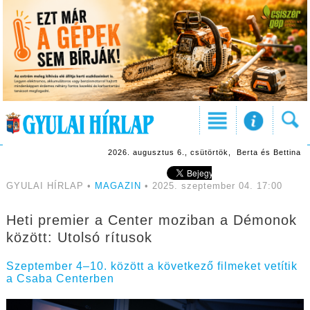
2026. augusztus 6., csütörtök, Berta és Bettina
GYULAI HÍRLAP •
MAGAZIN
• 2025. szeptember 04. 17:00
Heti premier a Center moziban a Démonok
között: Utolsó rítusok
Szeptember 4–10. között a következő filmeket vetítik
a Csaba Centerben