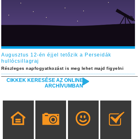
Augusztus 12-én éjjel tetőzik a Perseidák
hullócsillagraj
Részleges napfogyatkozást is meg lehet majd figyelni
CIKKEK KERESÉSE AZ ONLINE
ARCHÍVUMBAN