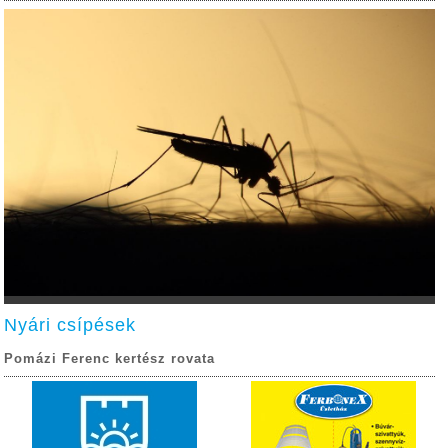
Nyári csípések
Pomázi Ferenc kertész rovata