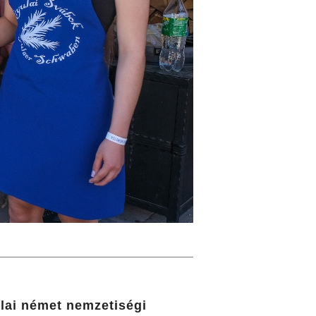
ulai német nemzetiségi