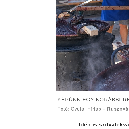
KÉPÜNK EGY KORÁBBI 
Fotó: Gyulai Hírlap –
Rusznyá
Idén is szilvalek