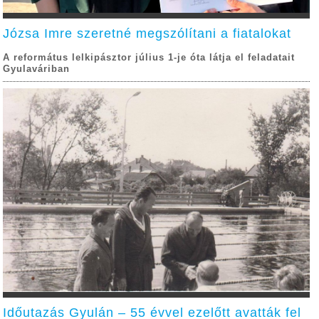
Józsa Imre szeretné megszólítani a fiatalokat
A református lelkipásztor július 1-je óta látja el feladatait
Gyulaváriban
Időutazás Gyulán – 55 évvel ezelőtt avatták fel