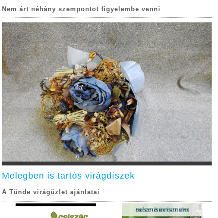
Nem árt néhány szempontot figyelembe venni
Melegben is tartós virágdíszek
A Tünde virágüzlet ajánlatai