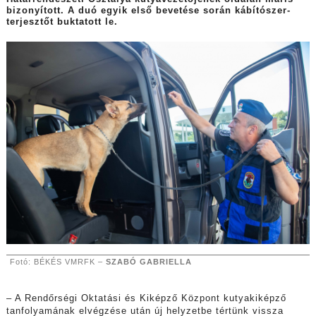
bizonyított. A duó egyik első bevetése során kábítószer-
terjesztőt buktatott le.
Fotó: BÉKÉS VMRFK –
SZABÓ GABRIELLA
– A Rendőrségi Oktatási és Kiképző Központ kutyakiképző
tanfolyamának elvégzése után új helyzetbe tértünk vissza