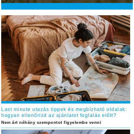
Last minute utazás tippek és megbízható oldalak:
hogyan ellenőrizd az ajánlatot foglalás előtt?
Nem árt néhány szempontot figyelembe venni