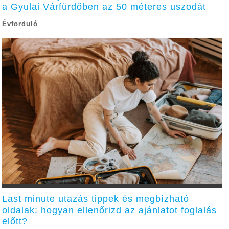
a Gyulai Várfürdőben az 50 méteres uszodát
Évforduló
Last minute utazás tippek és megbízható
oldalak: hogyan ellenőrizd az ajánlatot foglalás
előtt?