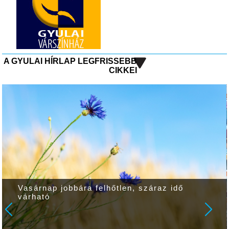
A GYULAI HÍRLAP LEGFRISSEBB
CIKKEI
Vasárnap jobbára felhőtlen, száraz idő
várható