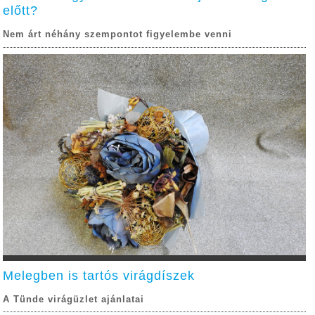
előtt?
Nem árt néhány szempontot figyelembe venni
Melegben is tartós virágdíszek
A Tünde virágüzlet ajánlatai