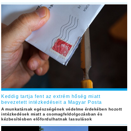
Keddig tartja fent az extrém hőség miatt
bevezetett intézkedéseit a Magyar Posta
A munkatársak egészségének védelme érdekében hozott
intézkedések miatt a csomagfeldolgozásban és
kézbesítésben előfordulhatnak lassulások