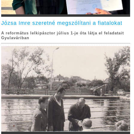
Józsa Imre szeretné megszólítani a fiatalokat
A református lelkipásztor július 1-je óta látja el feladatait
Gyulaváriban