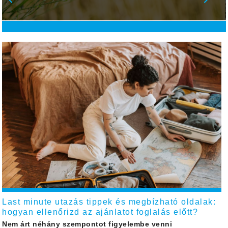
Last minute utazás tippek és megbízható oldalak:
hogyan ellenőrizd az ajánlatot foglalás előtt?
Nem árt néhány szempontot figyelembe venni