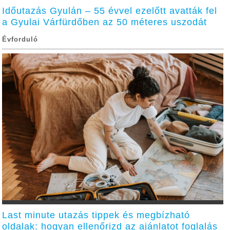
Időutazás Gyulán – 55 évvel ezelőtt avatták fel
a Gyulai Várfürdőben az 50 méteres uszodát
Évforduló
Last minute utazás tippek és megbízható
oldalak: hogyan ellenőrizd az ajánlatot foglalás