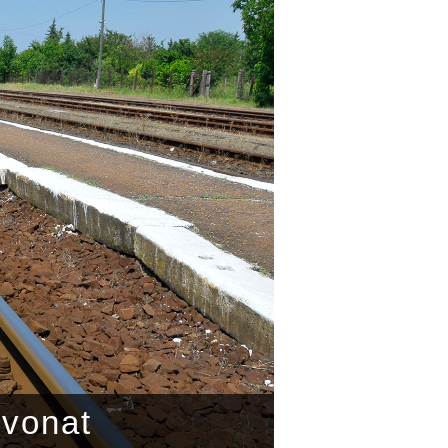
 vonat