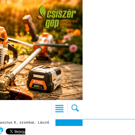
gusztus 8., szombat, László