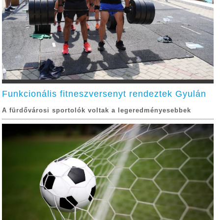
Funkcionális fitneszversenyt rendeztek Gyulán
A fürdővárosi sportolók voltak a legeredményesebbek