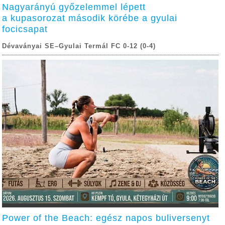
Nagyarányú győzelemmel lépett
a kupasorozat második körébe a gyulai
focicsapat
Dévaványai SE–Gyulai Termál FC 0-12 (0-4)
Power of the Beach: egész napos buliversenyt