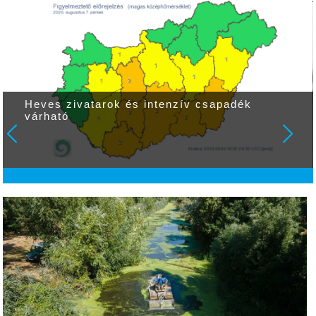
Heves zivatarok és intenzív csapadék
várható