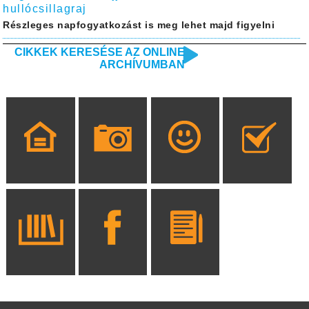
hullócsillagraj
Részleges napfogyatkozást is meg lehet majd figyelni
CIKKEK KERESÉSE AZ ONLINE
ARCHÍVUMBAN