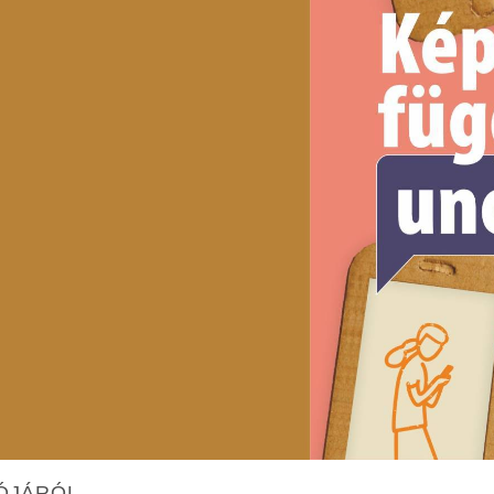
TÓJÁRÓL