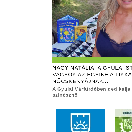
NAGY NATÁLIA: A GYULAI 
VAGYOK AZ EGYIKE A TIKK
NŐCSKENYÁJNAK...
A Gyulai Várfürdőben dedikálja
színésznő