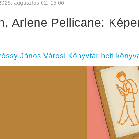
2025. augusztus 02. 15:00
 Arlene Pellicane: Képe
óssy János Városi Könyvtár heti könyva