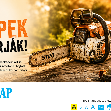
2026. augusztus 6.,
A
A
A