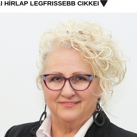
I HÍRLAP LEGFRISSEBB CIKKEI