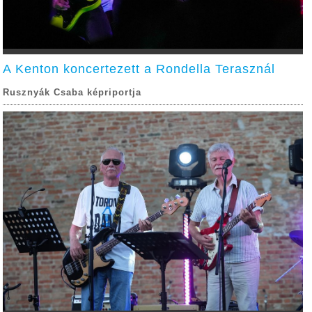
A Kenton koncertezett a Rondella Terasznál
Rusznyák Csaba képriportja