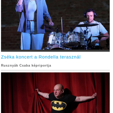
Zséka koncert a Rondella terasznál
Rusznyák Csaba képriportja