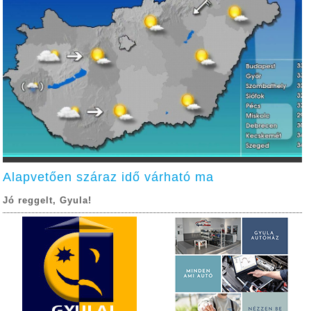
Alapvetően száraz idő várható ma
Jó reggelt, Gyula!