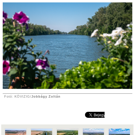
Fotó: KÖVIZIG/
Jobbágy Zoltán