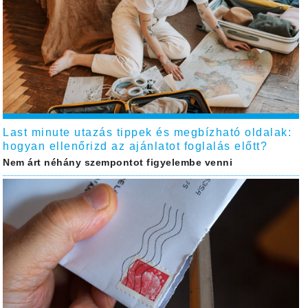
Last minute utazás tippek és megbízható oldalak:
hogyan ellenőrizd az ajánlatot foglalás előtt?
Nem árt néhány szempontot figyelembe venni