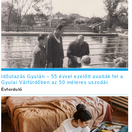
Időutazás Gyulán – 55 évvel ezelőtt avatták fel a
Gyulai Várfürdőben az 50 méteres uszodát
Évforduló