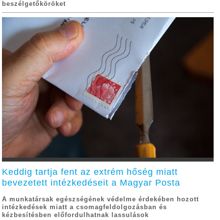
beszélgetőköröket
Keddig tartja fent az extrém hőség miatt
bevezetett intézkedéseit a Magyar Posta
A munkatársak egészségének védelme érdekében hozott
intézkedések miatt a csomagfeldolgozásban és
kézbesítésben előfordulhatnak lassulások