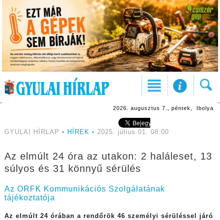
2026. augusztus 7., péntek, Ibolya
GYULAI HÍRLAP •
HÍREK
• 2025. július 01. 08:00
Az elmúlt 24 óra az utakon: 2 haláleset, 13
súlyos és 31 könnyű sérülés
Az ORFK Kommunikációs Szolgálatának
tájékoztatója
Az elmúlt 24 órában
a rendőrök 46 személyi sérüléssel járó