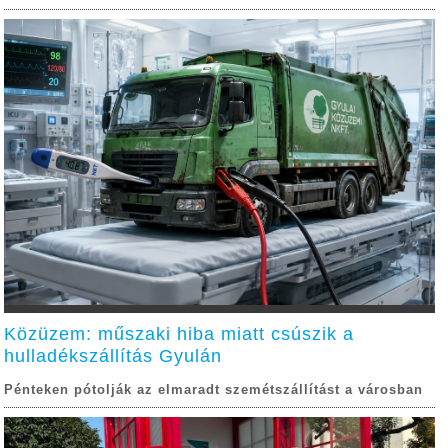
Közüzem: műszaki hiba miatt csúszik a
hulladékszállítás Gyulán
Pénteken pótolják az elmaradt szemétszállítást a városban