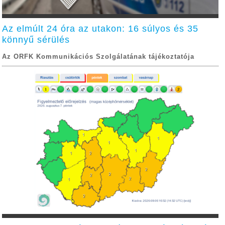
Az elmúlt 24 óra az utakon: 16 súlyos és 35
könnyű sérülés
Az ORFK Kommunikációs Szolgálatának tájékoztatója