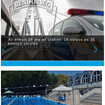
Az elmúlt 24 óra az utakon: 16 súlyos és 35
könnyű sérülés