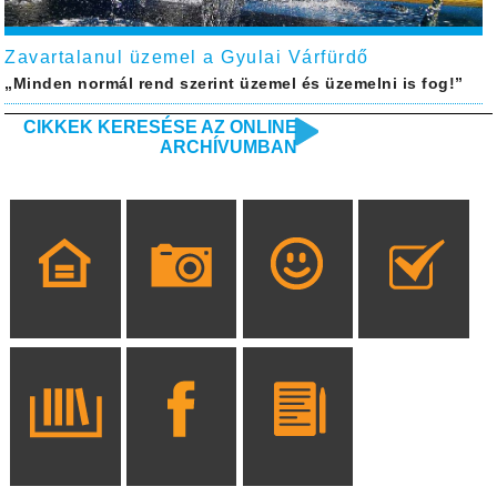
Zavartalanul üzemel a Gyulai Várfürdő
„Minden normál rend szerint üzemel és üzemelni is fog!”
CIKKEK KERESÉSE AZ ONLINE
ARCHÍVUMBAN