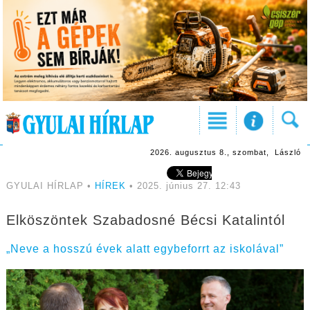
2026. augusztus 8., szombat, László
GYULAI HÍRLAP •
HÍREK
• 2025. június 27. 12:43
Elköszöntek Szabadosné Bécsi Katalintól
„Neve a hosszú évek alatt egybeforrt az iskolával”