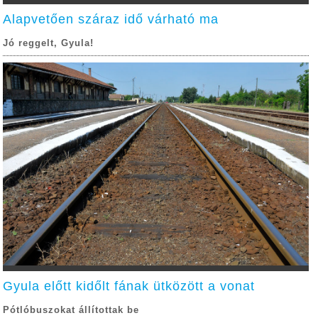
Alapvetően száraz idő várható ma
Jó reggelt, Gyula!
Gyula előtt kidőlt fának ütközött a vonat
Pótlóbuszokat állítottak be