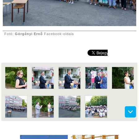
Fotó:
Görgényi Ernő
Facebook-oldala