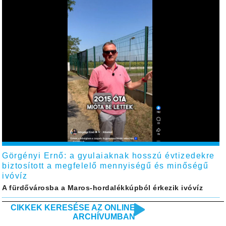
Görgényi Ernő: a gyulaiaknak hosszú évtizedekre
biztosított a megfelelő mennyiségű és minőségű
ivóvíz
A fürdővárosba a Maros-hordalékkúpból érkezik ivóvíz
CIKKEK KERESÉSE AZ ONLINE
ARCHÍVUMBAN