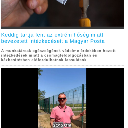
Keddig tartja fent az extrém hőség miatt
bevezetett intézkedéseit a Magyar Posta
A munkatársak egészségének védelme érdekében hozott
intézkedések miatt a csomagfeldolgozásban és
kézbesítésben előfordulhatnak lassulások