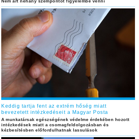
Nem árt néhány szempontot figyelembe venni
Keddig tartja fent az extrém hőség miatt
bevezetett intézkedéseit a Magyar Posta
A munkatársak egészségének védelme érdekében hozott
intézkedések miatt a csomagfeldolgozásban és
kézbesítésben előfordulhatnak lassulások