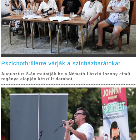
Pszichothrillerre várják a színházbarátokat
Augusztus 8-án mutatják be a Németh László Iszony című
regénye alapján készült darabot