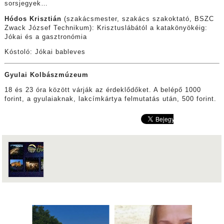
sorsjegyek…
Hódos Krisztián
(szakácsmester, szakács szakoktató, BSZC
Zwack József Technikum): Krisztuslábától a katakönyökéig:
Jókai és a gasztronómia
Kóstoló: Jókai bableves
Gyulai Kolbászmúzeum
18 és 23 óra között várják az érdeklődőket. A belépő 1000
forint, a gyulaiaknak, lakcímkártya felmutatás után, 500 forint.