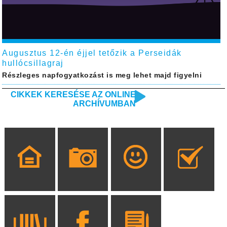
Augusztus 12-én éjjel tetőzik a Perseidák
hullócsillagraj
Részleges napfogyatkozást is meg lehet majd figyelni
CIKKEK KERESÉSE AZ ONLINE
ARCHÍVUMBAN