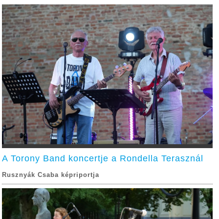
A Torony Band koncertje a Rondella Terasznál
Rusznyák Csaba képriportja