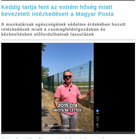
Keddig tartja fent az extrém hőség miatt
bevezetett intézkedéseit a Magyar Posta
A munkatársak egészségének védelme érdekében hozott
intézkedések miatt a csomagfeldolgozásban és
kézbesítésben előfordulhatnak lassulások