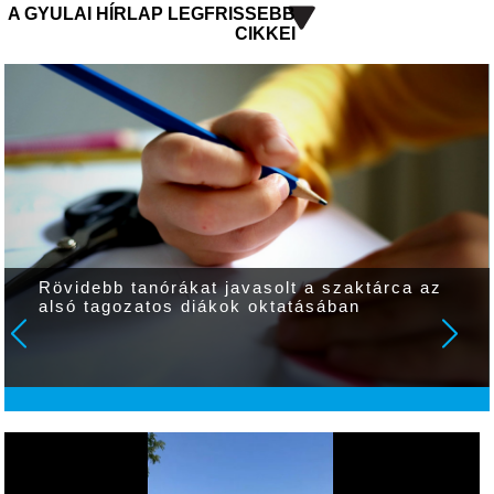
A GYULAI HÍRLAP LEGFRISSEBB
CIKKEI
Rövidebb tanórákat javasolt a szaktárca az
alsó tagozatos diákok oktatásában