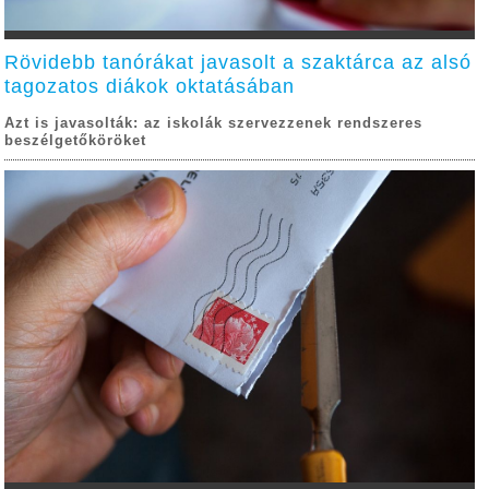
Rövidebb tanórákat javasolt a szaktárca az alsó
tagozatos diákok oktatásában
Azt is javasolták: az iskolák szervezzenek rendszeres
beszélgetőköröket