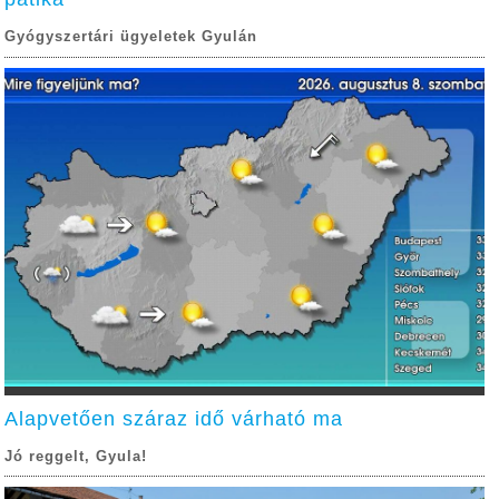
Gyógyszertári ügyeletek Gyulán
Alapvetően száraz idő várható ma
Jó reggelt, Gyula!