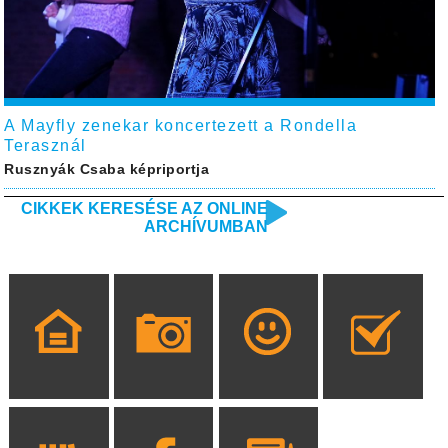
A Mayfly zenekar koncertezett a Rondella
Terasznál
Rusznyák Csaba képriportja
CIKKEK KERESÉSE AZ ONLINE
ARCHÍVUMBAN