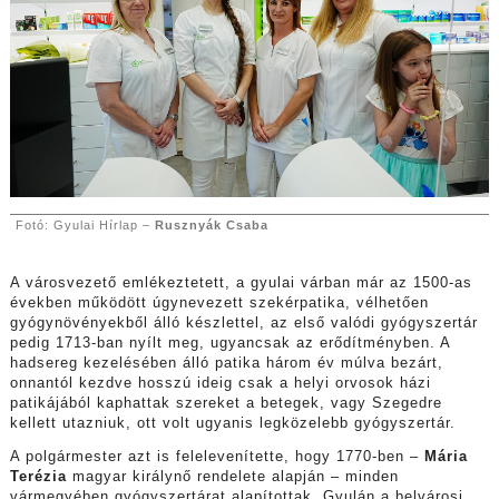
Fotó: Gyulai Hírlap –
Rusznyák Csaba
A városvezető emlékeztetett, a gyulai várban már az 1500-as
években működött úgynevezett szekérpatika, vélhetően
gyógynövényekből álló készlettel, az első valódi gyógyszertár
pedig 1713-ban nyílt meg, ugyancsak az erődítményben. A
hadsereg kezelésében álló patika három év múlva bezárt,
onnantól kezdve hosszú ideig csak a helyi orvosok házi
patikájából kaphattak szereket a betegek, vagy Szegedre
kellett utazniuk, ott volt ugyanis legközelebb gyógyszertár.
A polgármester azt is felelevenítette, hogy 1770-ben –
Mária
Terézia
magyar királynő rendelete alapján – minden
vármegyében gyógyszertárat alapítottak. Gyulán a belvárosi