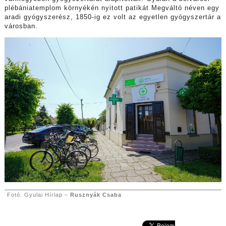
plébániatemplom környékén nyitott patikát Megváltó néven egy
aradi gyógyszerész, 1850-ig ez volt az egyetlen gyógyszertár a
városban.
Fotó: Gyulai Hírlap –
Rusznyák Csaba