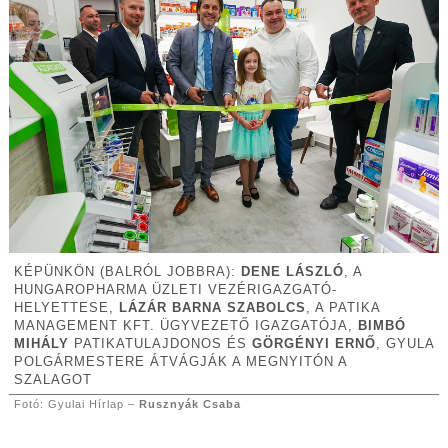
KÉPÜNKÖN (BALRÓL JOBBRA):
DENE LÁSZLÓ
, A
HUNGAROPHARMA ÜZLETI VEZÉRIGAZGATÓ-
HELYETTESE,
LÁZÁR BARNA SZABOLCS
, A PATIKA
MANAGEMENT KFT. ÜGYVEZETŐ IGAZGATÓJA,
BIMBÓ
MIHÁLY
PATIKATULAJDONOS ÉS
GÖRGÉNYI ERNŐ
, GYULA
POLGÁRMESTERE ÁTVÁGJÁK A MEGNYITÓN A
SZALAGOT
Fotó: Gyulai Hírlap –
Rusznyák Csaba