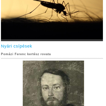
Nyári csípések
Pomázi Ferenc kertész rovata