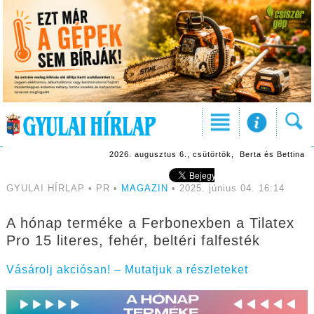
2026. augusztus 6., csütörtök, Berta és Bettina
GYULAI HÍRLAP • PR •
MAGAZIN
• 2025. június 04. 16:14
A hónap terméke a Ferbonexben a Tilatex
Pro 15 literes, fehér, beltéri falfesték
Vásárolj akciósan! – Mutatjuk a részleteket