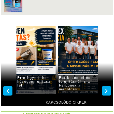
n a H2
Erre figyelj, ha
Építkezésnél és
Ne fiz
hőségben újítasz
felújításnál is a
kétsze
, kör
fel
Ferbonex a
megoldás
ca
iósan
en
KAPCSOLÓDÓ CIKKEK