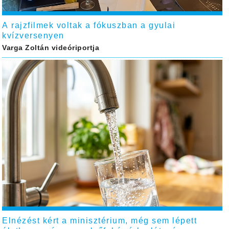
A rajzfilmek voltak a fókuszban a gyulai
kvízversenyen
Varga Zoltán videóriportja
Elnézést kért a minisztérium, még sem lépett