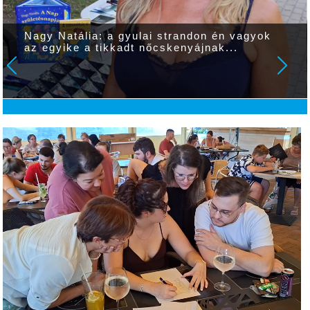
Nagy Natália: a gyulai strandon én vagyok
az egyike a tikkadt nőcskenyájnak...