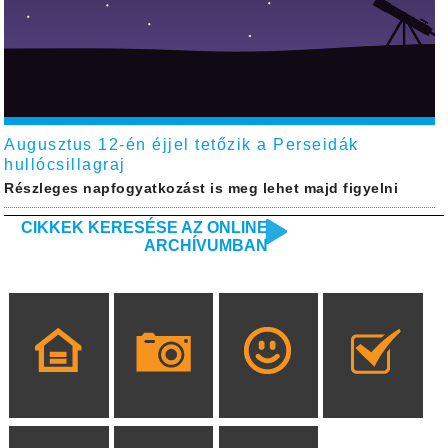
Augusztus 12-én éjjel tetőzik a Perseidák
hullócsillagraj
Részleges napfogyatkozást is meg lehet majd figyelni
CIKKEK KERESÉSE AZ ONLINE
ARCHÍVUMBAN