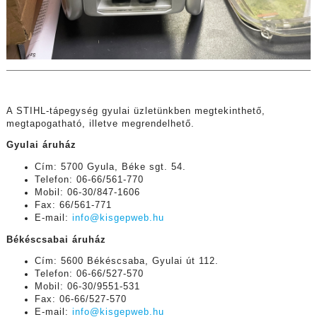
A STIHL-tápegység gyulai üzletünkben megtekinthető,
megtapogatható, illetve megrendelhető.
Gyulai áruház
Cím: 5700 Gyula, Béke sgt. 54.
Telefon: 06-66/561-770
Mobil: 06-30/847-1606
Fax: 66/561-771
E-mail:
info@kisgepweb.hu
Békéscsabai áruház
Cím: 5600 Békéscsaba, Gyulai út 112.
Telefon: 06-66/527-570
Mobil: 06-30/9551-531
Fax: 06-66/527-570
E-mail:
info@kisgepweb.hu