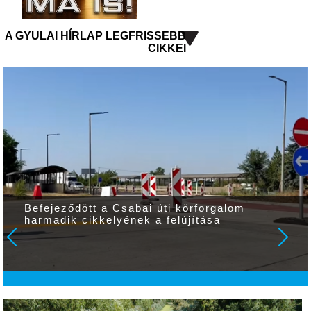
A GYULAI HÍRLAP LEGFRISSEBB
CIKKEI
Befejeződött a Csabai úti körforgalom
harmadik cikkelyének a felújítása