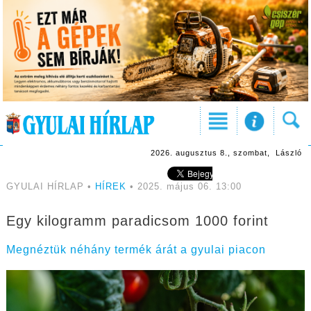
2026. augusztus 8., szombat, László
GYULAI HÍRLAP •
HÍREK
• 2025. május 06. 13:00
Egy kilogramm paradicsom 1000 forint
Megnéztük néhány termék árát a gyulai piacon