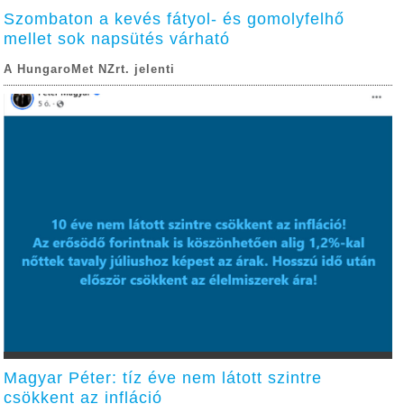
Szombaton a kevés fátyol- és gomolyfelhő
mellet sok napsütés várható
A HungaroMet NZrt. jelenti
Magyar Péter: tíz éve nem látott szintre
csökkent az infláció