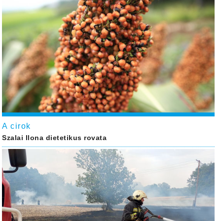
A cirok
Szalai Ilona dietetikus rovata