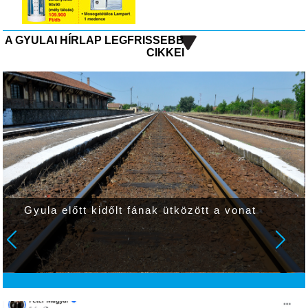
A GYULAI HÍRLAP LEGFRISSEBB
CIKKEI
Gyula előtt kidőlt fának ütközött a vonat