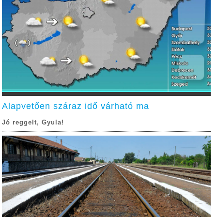
Alapvetően száraz idő várható ma
Jó reggelt, Gyula!