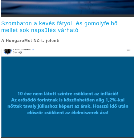
Szombaton a kevés fátyol- és gomolyfelhő
mellet sok napsütés várható
A HungaroMet NZrt. jelenti