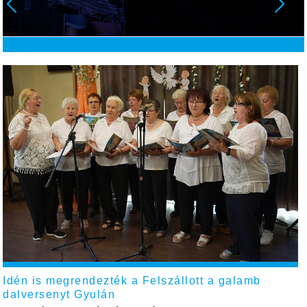
Idén is megrendezték a Felszállott a galamb
dalversenyt Gyulán