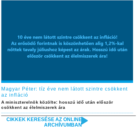
Magyar Péter: tíz éve nem látott szintre csökkent
az infláció
A miniszterelnök közölte: hosszú idő után először
csökkent az élelmiszerek ára
CIKKEK KERESÉSE AZ ONLINE
ARCHÍVUMBAN