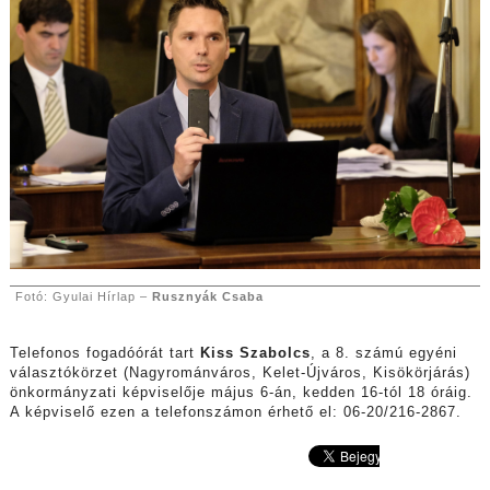
Fotó: Gyulai Hírlap –
Rusznyák Csaba
Telefonos fogadóórát tart
Kiss Szabolcs
, a 8. számú egyéni
választókörzet (Nagyrománváros, Kelet-Újváros, Kisökörjárás)
önkormányzati képviselője május 6-án, kedden 16-tól 18 óráig.
A képviselő ezen a telefonszámon érhető el: 06-20/216-2867.