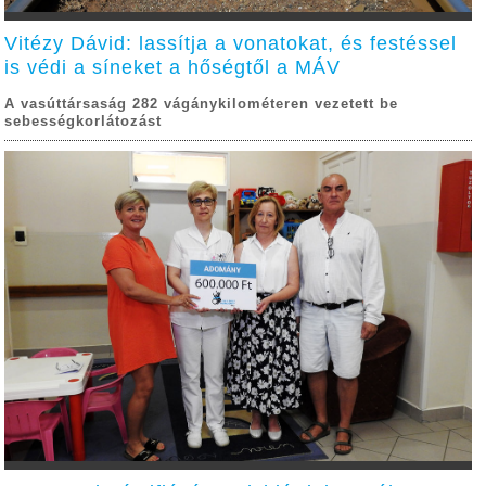
Vitézy Dávid: lassítja a vonatokat, és festéssel
is védi a síneket a hőségtől a MÁV
A vasúttársaság 282 vágánykilométeren vezetett be
sebességkorlátozást