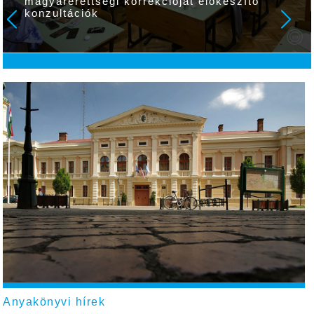
magyarérettségi korrekcióját előkészítő
konzultációk
Anyakönyvi hírek