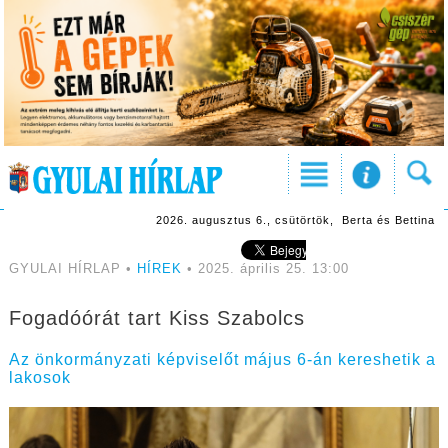
2026. augusztus 6., csütörtök, Berta és Bettina
GYULAI HÍRLAP •
HÍREK
• 2025. április 25. 13:00
Fogadóórát tart Kiss Szabolcs
Az önkormányzati képviselőt május 6-án kereshetik a
lakosok