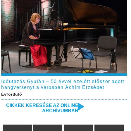
Időutazás Gyulán – 50 évvel ezelőtt először adott
hangversenyt a városban Áchim Erzsébet
Évforduló
CIKKEK KERESÉSE AZ ONLINE
ARCHÍVUMBAN