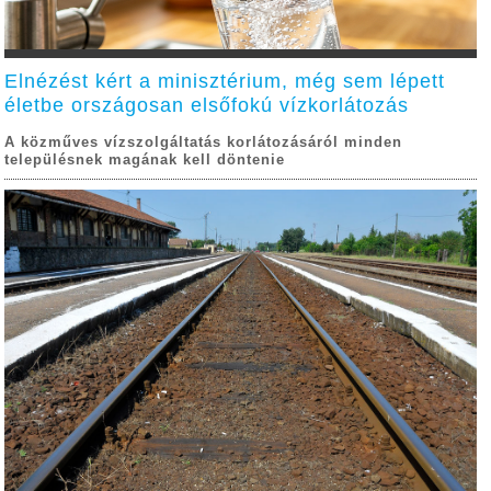
Elnézést kért a minisztérium, még sem lépett
életbe országosan elsőfokú vízkorlátozás
A közműves vízszolgáltatás korlátozásáról minden
településnek magának kell döntenie