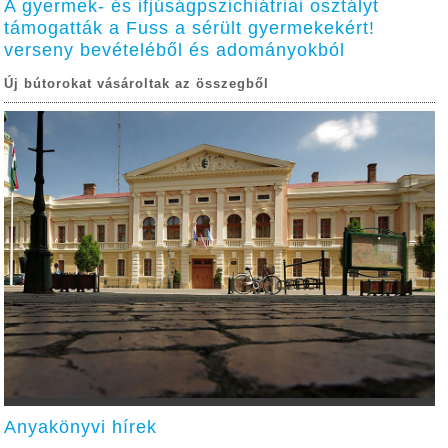
A gyermek- és ifjúságpszichiátriai osztályt
támogatták a Fuss a sérült gyermekekért!
verseny bevételéből és adományokból
Új bútorokat vásároltak az összegből
Anyakönyvi hírek