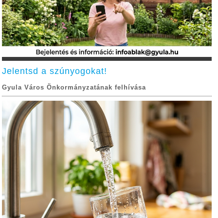
Jelentsd a szúnyogokat!
Gyula Város Önkormányzatának felhívása