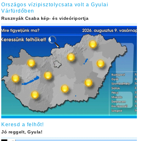
Országos vízipisztolycsata volt a Gyulai
Várfürdőben
Rusznyák Csaba kép- és videóriportja
Keresd a felhőt!
Jó reggelt, Gyula!