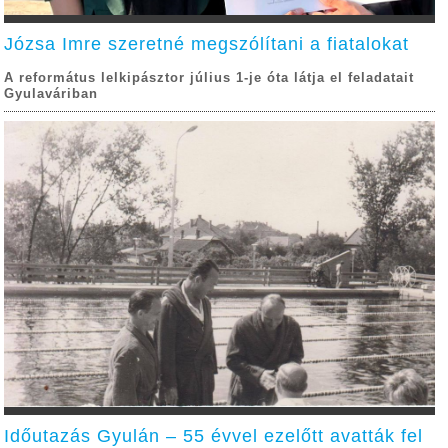
Józsa Imre szeretné megszólítani a fiatalokat
A református lelkipásztor július 1-je óta látja el feladatait
Gyulaváriban
Időutazás Gyulán – 55 évvel ezelőtt avatták fel