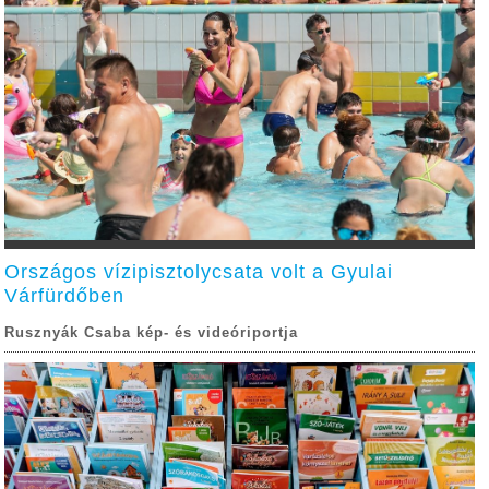
Országos vízipisztolycsata volt a Gyulai
Várfürdőben
Rusznyák Csaba kép- és videóriportja