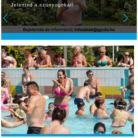
Jelentsd a szúnyogokat!