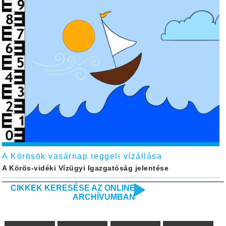
A Körösök vasárnap reggeli vízállása
A Körös-vidéki Vízügyi Igazgatóság jelentése
CIKKEK KERESÉSE AZ ONLINE
ARCHÍVUMBAN