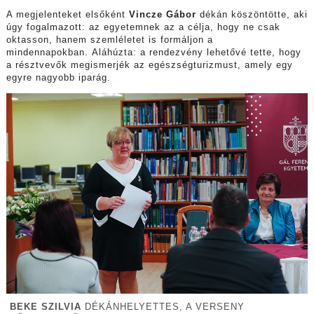
A megjelenteket elsőként
Vincze Gábor
dékán köszöntötte, aki
úgy fogalmazott: az egyetemnek az a célja, hogy ne csak
oktasson, hanem szemléletet is formáljon a
mindennapokban. Aláhúzta: a rendezvény lehetővé tette, hogy
a résztvevők megismerjék az egészségturizmust, amely egy
egyre nagyobb iparág.
BEKE SZILVIA
DÉKÁNHELYETTES, A VERSENY