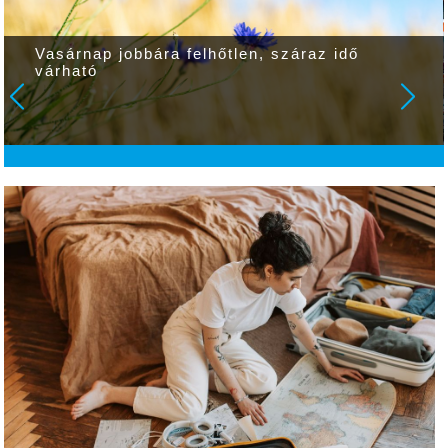
Vasárnap jobbára felhőtlen, száraz idő
várható