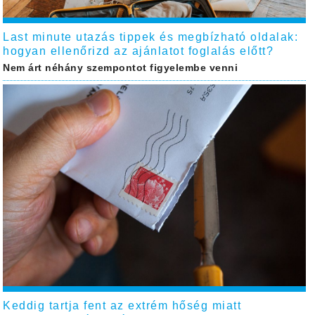
Last minute utazás tippek és megbízható oldalak:
hogyan ellenőrizd az ajánlatot foglalás előtt?
Nem árt néhány szempontot figyelembe venni
Keddig tartja fent az extrém hőség miatt