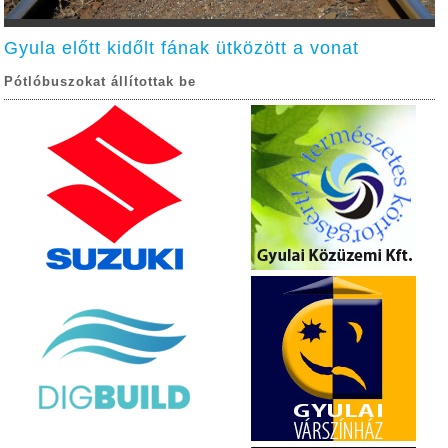
Gyula előtt kidőlt fának ütközött a vonat
Pótlóbuszokat állítottak be