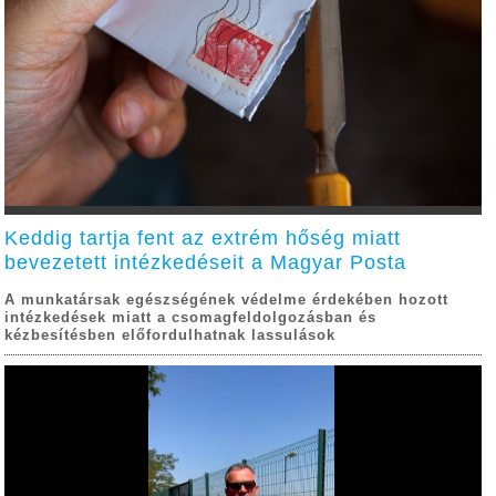
Keddig tartja fent az extrém hőség miatt
bevezetett intézkedéseit a Magyar Posta
A munkatársak egészségének védelme érdekében hozott
intézkedések miatt a csomagfeldolgozásban és
kézbesítésben előfordulhatnak lassulások