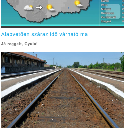
Alapvetően száraz idő várható ma
Jó reggelt, Gyula!