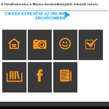
A fürdővárosba a Maros-hordalékkúpból érkezik ivóvíz
CIKKEK KERESÉSE AZ ONLINE
ARCHÍVUMBAN