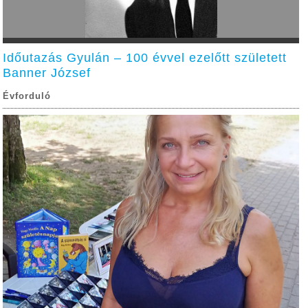
Időutazás Gyulán – 100 évvel ezelőtt született
Banner József
Évforduló