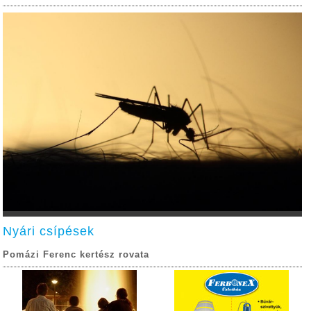
Nyári csípések
Pomázi Ferenc kertész rovata