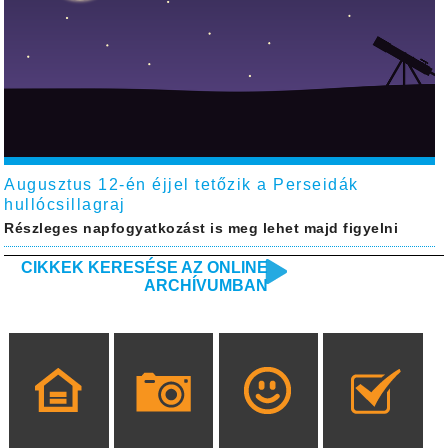
Augusztus 12-én éjjel tetőzik a Perseidák
hullócsillagraj
Részleges napfogyatkozást is meg lehet majd figyelni
CIKKEK KERESÉSE AZ ONLINE
ARCHÍVUMBAN