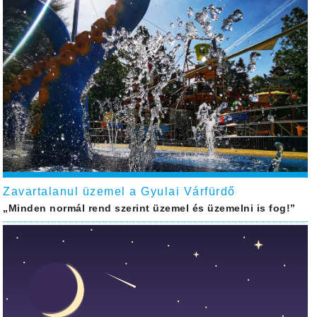
Zavartalanul üzemel a Gyulai Várfürdő
„Minden normál rend szerint üzemel és üzemelni is fog!”