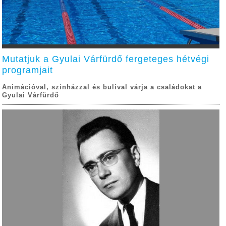
Mutatjuk a Gyulai Várfürdő fergeteges hétvégi
programjait
Animációval, színházzal és bulival várja a családokat a
Gyulai Várfürdő