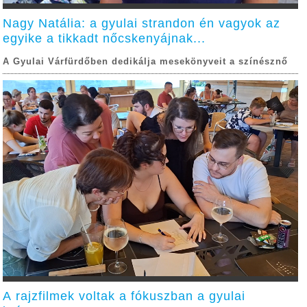
Nagy Natália: a gyulai strandon én vagyok az
egyike a tikkadt nőcskenyájnak...
A Gyulai Várfürdőben dedikálja mesekönyveit a színésznő
A rajzfilmek voltak a fókuszban a gyulai