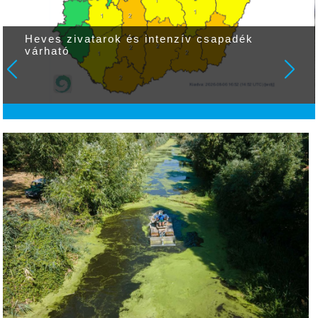
Heves zivatarok és intenzív csapadék
várható