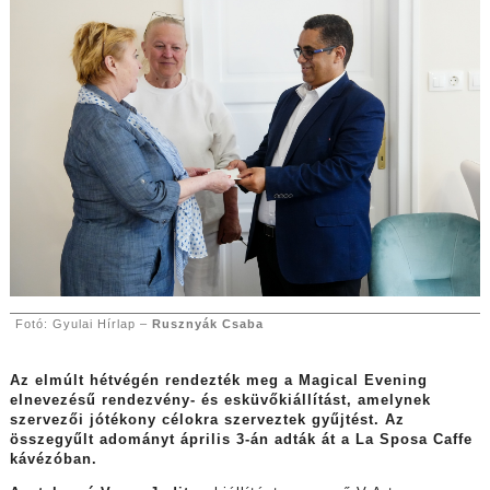
Fotó: Gyulai Hírlap –
Rusznyák Csaba
Az elmúlt hétvégén rendezték meg a Magical Evening
elnevezésű rendezvény- és esküvőkiállítást, amelynek
szervezői jótékony célokra szerveztek gyűjtést. Az
összegyűlt adományt április 3-án adták át a La Sposa Caffe
kávézóban.