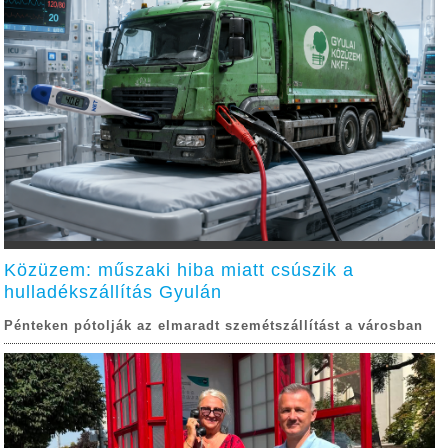
Közüzem: műszaki hiba miatt csúszik a
hulladékszállítás Gyulán
Pénteken pótolják az elmaradt szemétszállítást a városban