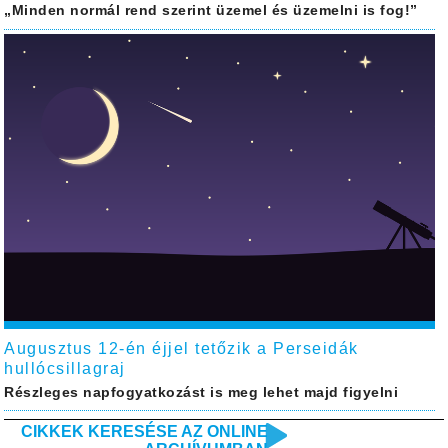
„Minden normál rend szerint üzemel és üzemelni is fog!”
Augusztus 12-én éjjel tetőzik a Perseidák
hullócsillagraj
Részleges napfogyatkozást is meg lehet majd figyelni
CIKKEK KERESÉSE AZ ONLINE