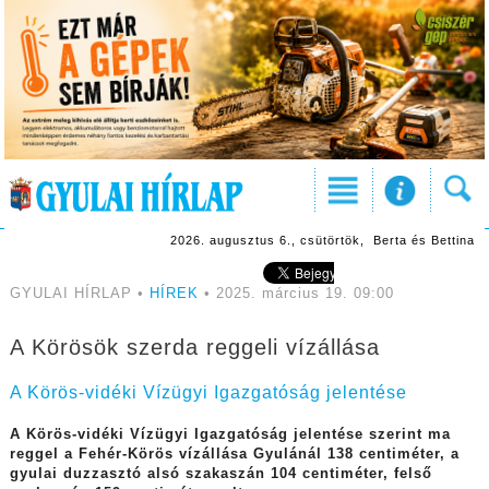
2026. augusztus 6., csütörtök, Berta és Bettina
GYULAI HÍRLAP •
HÍREK
• 2025. március 19. 09:00
A Körösök szerda reggeli vízállása
A Körös-vidéki Vízügyi Igazgatóság jelentése
A Körös-vidéki Vízügyi Igazgatóság jelentése szerint ma
reggel a Fehér-Körös vízállása Gyulánál 138 centiméter, a
gyulai duzzasztó alsó szakaszán 104 centiméter, felső