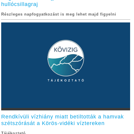
hullócsillagraj
Részleges napfogyatkozást is meg lehet majd figyelni
Rendkívüli vízhiány miatt betiltották a hamvak
szétszórását a Körös-vidéki víztereken
Tájékoztató