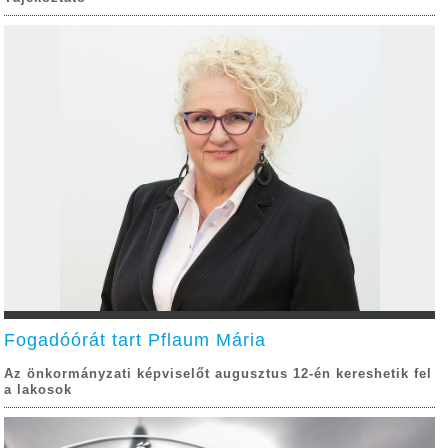
Fogadóórát tart Pflaum Mária
Az önkormányzati képviselőt augusztus 12-én kereshetik fel
a lakosok