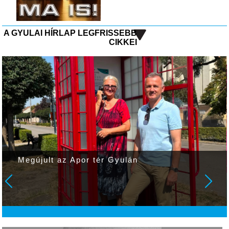
A GYULAI HÍRLAP LEGFRISSEBB
CIKKEI
Megújult az Apor tér Gyulán