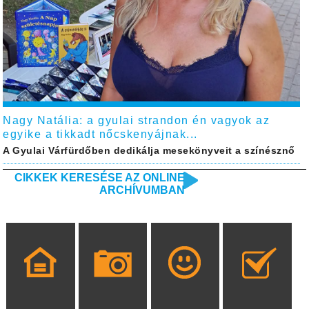
Nagy Natália: a gyulai strandon én vagyok az
egyike a tikkadt nőcskenyájnak...
A Gyulai Várfürdőben dedikálja mesekönyveit a színésznő
CIKKEK KERESÉSE AZ ONLINE
ARCHÍVUMBAN