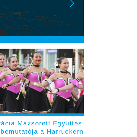
rácia Mazsorett Együttes
cbemutatója a Harruckern