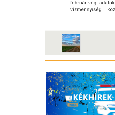
február végi adatok
vízmennyiség – köz