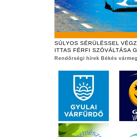
SÚLYOS SÉRÜLÉSSEL VÉG
ITTAS FÉRFI SZÓVÁLTÁSA 
Rendőrségi hírek Békés várme