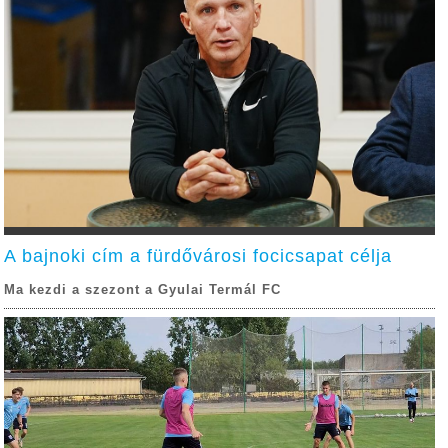
A bajnoki cím a fürdővárosi focicsapat célja
Ma kezdi a szezont a Gyulai Termál FC