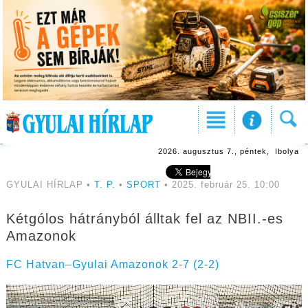
2026. augusztus 7., péntek, Ibolya
GYULAI HÍRLAP •
T. P.
•
SPORT
• 2025. február 25. 10:00
Kétgólos hátrányból álltak fel az NBII.-es
Amazonok
FC Hatvan–Gyulai Amazonok 2-7 (2-2)