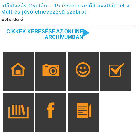
Időutazás Gyulán – 15 évvel ezelőtt avatták fel a
Múlt és jövő elnevezésű szobrot
Évforduló
CIKKEK KERESÉSE AZ ONLINE
ARCHÍVUMBAN