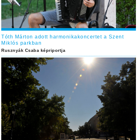
Tóth Márton adott harmonikakoncertet a Szent
Miklós parkban
Rusznyák Csaba képriportja