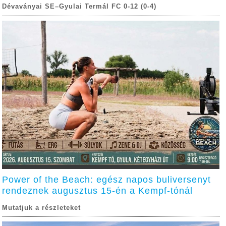
Dévaványai SE–Gyulai Termál FC 0-12 (0-4)
Power of the Beach: egész napos buliversenyt
rendeznek augusztus 15-én a Kempf-tónál
Mutatjuk a részleteket