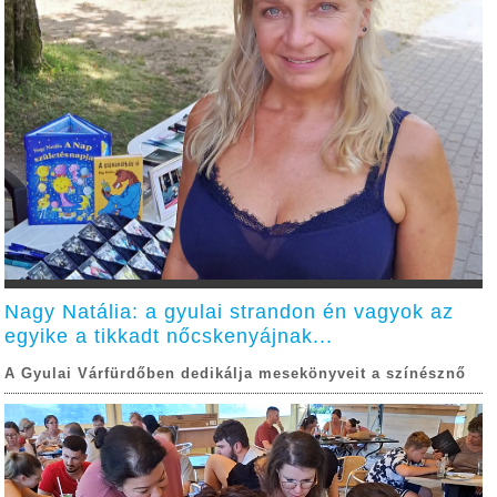
Nagy Natália: a gyulai strandon én vagyok az
egyike a tikkadt nőcskenyájnak...
A Gyulai Várfürdőben dedikálja mesekönyveit a színésznő