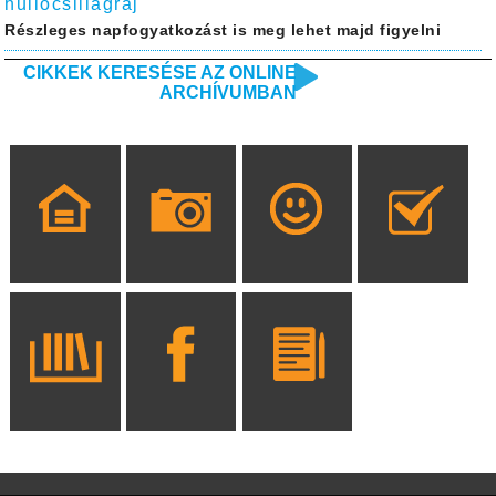
hullócsillagraj
Részleges napfogyatkozást is meg lehet majd figyelni
CIKKEK KERESÉSE AZ ONLINE
ARCHÍVUMBAN