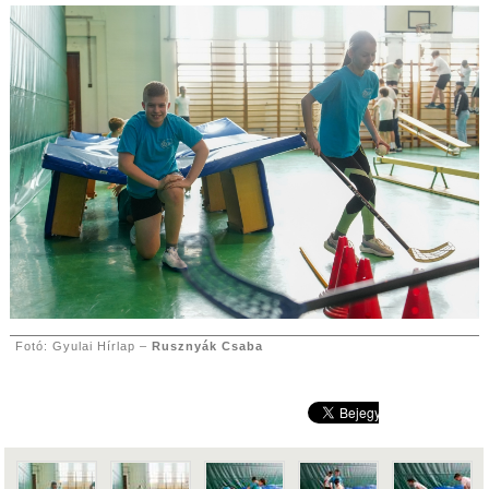
Fotó: Gyulai Hírlap –
Rusznyák Csaba