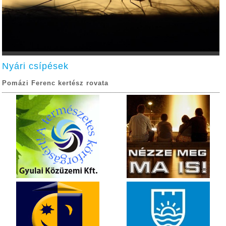
Nyári csípések
Pomázi Ferenc kertész rovata