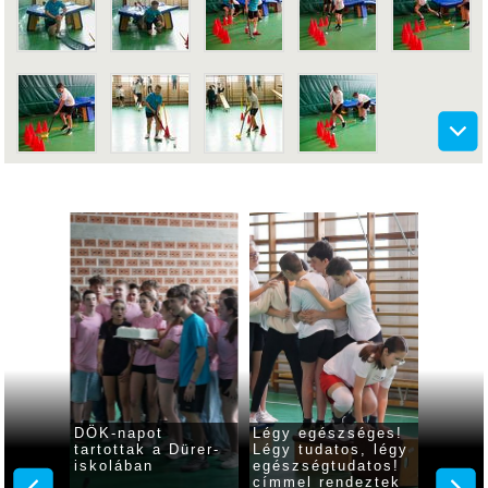
Légy egészséges!
A Gyulai Dürer
Megnyitottá
Légy tudatos, légy
Albert Általános
tanévet a G
egészségtudatos!
Iskola karácsonyi
Dürer Albert
címmel rendeztek
ünnepsége
Általános