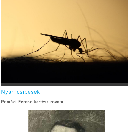
Nyári csípések
Pomázi Ferenc kertész rovata