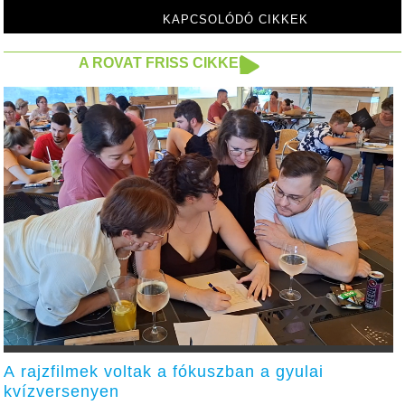
KAPCSOLÓDÓ CIKKEK
A ROVAT FRISS CIKKEI
A rajzfilmek voltak a fókuszban a gyulai
kvízversenyen