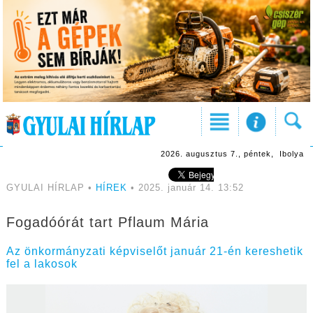
2026. augusztus 7., péntek, Ibolya
GYULAI HÍRLAP •
HÍREK
• 2025. január 14. 13:52
Fogadóórát tart Pflaum Mária
Az önkormányzati képviselőt január 21-én kereshetik
fel a lakosok