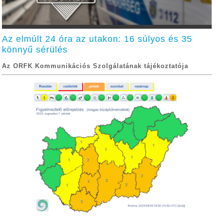
Az elmúlt 24 óra az utakon: 16 súlyos és 35
könnyű sérülés
Az ORFK Kommunikációs Szolgálatának tájékoztatója