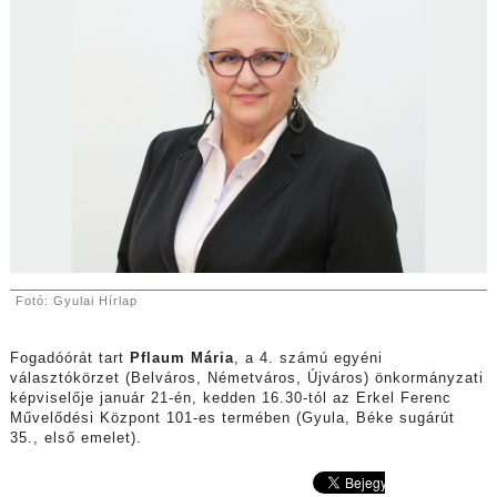
Fotó: Gyulai Hírlap
Fogadóórát tart
Pflaum Mária
, a 4. számú egyéni
választókörzet (Belváros, Németváros, Újváros) önkormányzati
képviselője január 21-én, kedden 16.30-tól az Erkel Ferenc
Művelődési Központ 101-es termében (Gyula, Béke sugárút
35., első emelet).