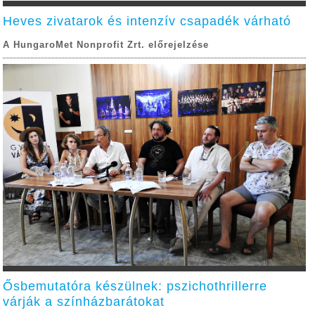
Heves zivatarok és intenzív csapadék várható
A HungaroMet Nonprofit Zrt. előrejelzése
Ősbemutatóra készülnek: pszichothrillerre
várják a színházbarátokat