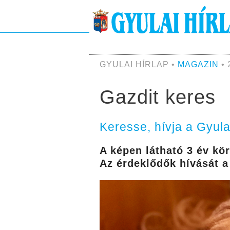
GYULAI HÍRLAP •
MAGAZIN
• 
Gazdit keres
Keresse, hívja a Gyula
A képen látható 3 év kö
Az érdeklődők hívását a