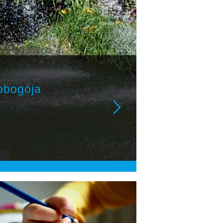
obogója