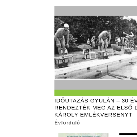
IDŐUTAZÁS GYULÁN – 30 É
RENDEZTÉK MEG AZ ELSŐ 
KÁROLY EMLÉKVERSENYT
Évforduló