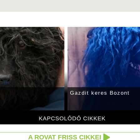
Gazdit keres Bozont
KAPCSOLÓDÓ CIKKEK
A ROVAT FRISS CIKKEI