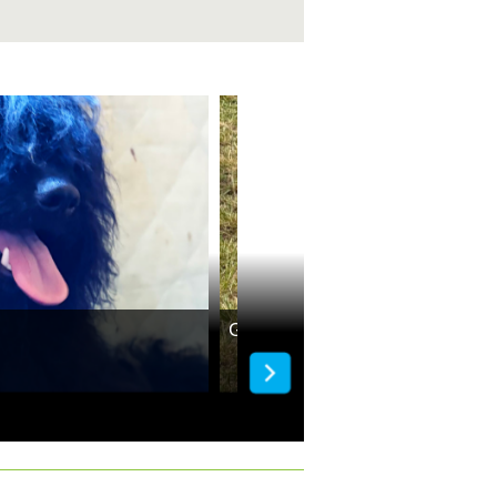
Gazdit keres Lotti