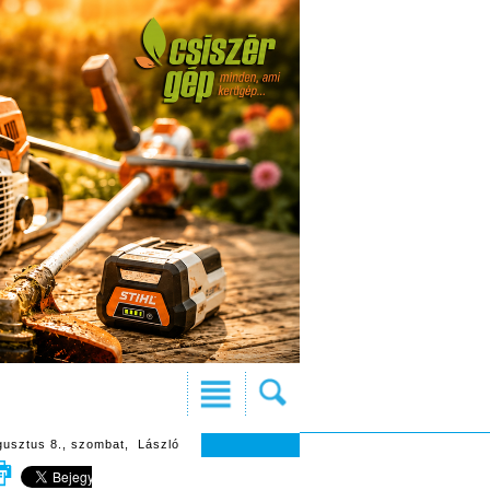
gusztus 8., szombat, László