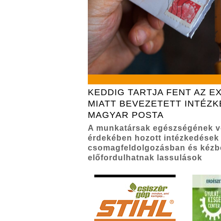
KEDDIG TARTJA FENT AZ 
MIATT BEVEZETETT INTÉZK
MAGYAR POSTA
A munkatársak egészségének 
érdekében hozott intézkedések 
csomagfeldolgozásban és kézb
előfordulhatnak lassulások