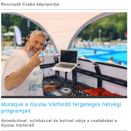
Rusznyák Csaba képriportja
Mutatjuk a Gyulai Várfürdő fergeteges hétvégi
programjait
Animációval, színházzal és bulival várja a családokat a
Gyulai Várfürdő