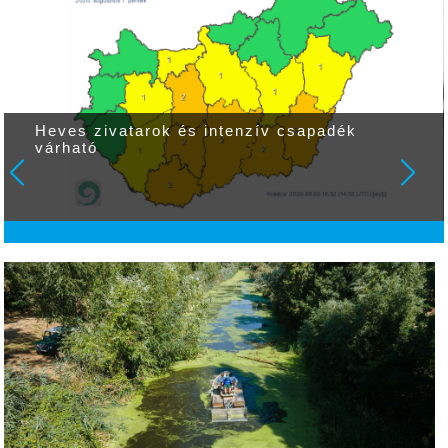
Heves zivatarok és intenzív csapadék
várható