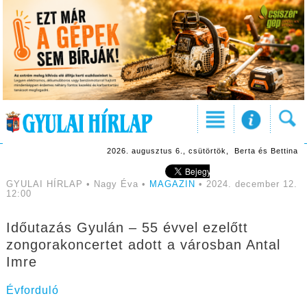
2026. augusztus 6., csütörtök, Berta és Bettina
GYULAI HÍRLAP • Nagy Éva •
MAGAZIN
• 2024. december 12.
12:00
Időutazás Gyulán – 55 évvel ezelőtt
zongorakoncertet adott a városban Antal
Imre
Évforduló