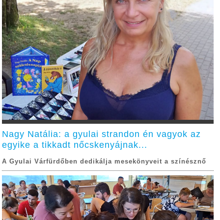
Nagy Natália: a gyulai strandon én vagyok az
egyike a tikkadt nőcskenyájnak...
A Gyulai Várfürdőben dedikálja mesekönyveit a színésznő