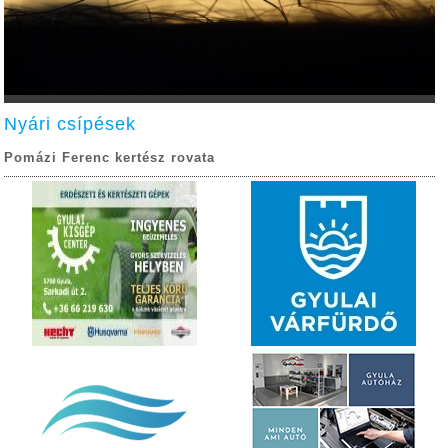
Nyári csípések
Pomázi Ferenc kertész rovata