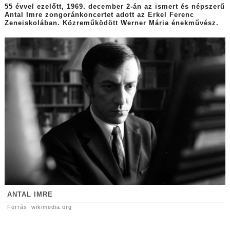
55 évvel ezelőtt, 1969. december 2-án az ismert és népszerű
Antal Imre zongoránkoncertet adott az Erkel Ferenc
Zeneiskolában. Közreműködött Werner Mária énekművész.
ANTAL IMRE
Forrás: wikimedia.org