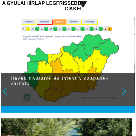
A GYULAI HÍRLAP LEGFRISSEBB
CIKKEI
Heves zivatarok és intenzív csapadék
várható