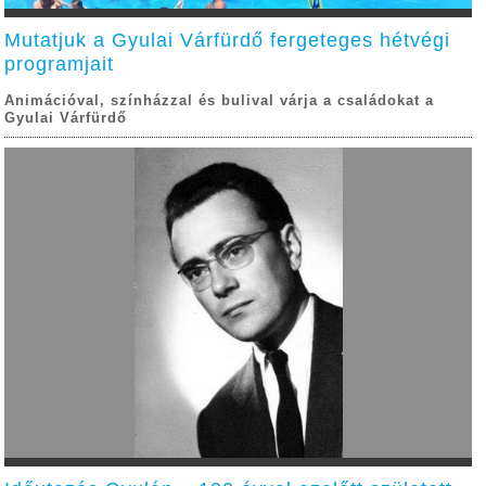
Mutatjuk a Gyulai Várfürdő fergeteges hétvégi
programjait
Animációval, színházzal és bulival várja a családokat a
Gyulai Várfürdő