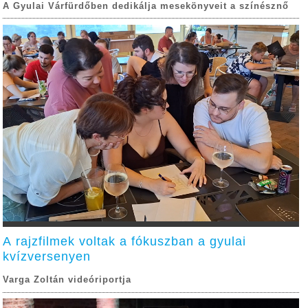
A Gyulai Várfürdőben dedikálja mesekönyveit a színésznő
A rajzfilmek voltak a fókuszban a gyulai
kvízversenyen
Varga Zoltán videóriportja