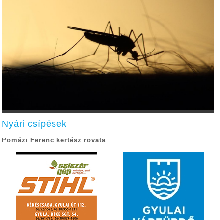
Nyári csípések
Pomázi Ferenc kertész rovata