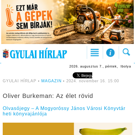
2026. augusztus 7., péntek, Ibolya
GYULAI HÍRLAP •
MAGAZIN
• 2024. november 16. 15:00
Oliver Burkeman: Az élet rövid
Olvasójegy – A Mogyoróssy János Városi Könyvtár
heti könyvajánlója