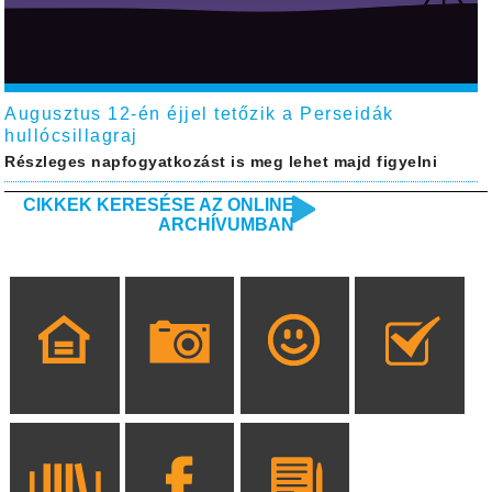
Augusztus 12-én éjjel tetőzik a Perseidák
hullócsillagraj
Részleges napfogyatkozást is meg lehet majd figyelni
CIKKEK KERESÉSE AZ ONLINE
ARCHÍVUMBAN