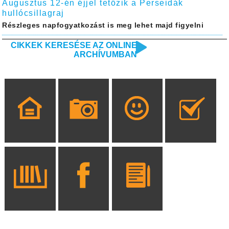
Augusztus 12-én éjjel tetőzik a Perseidák
hullócsillagraj
Részleges napfogyatkozást is meg lehet majd figyelni
CIKKEK KERESÉSE AZ ONLINE
ARCHÍVUMBAN