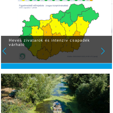
Heves zivatarok és intenzív csapadék
várható