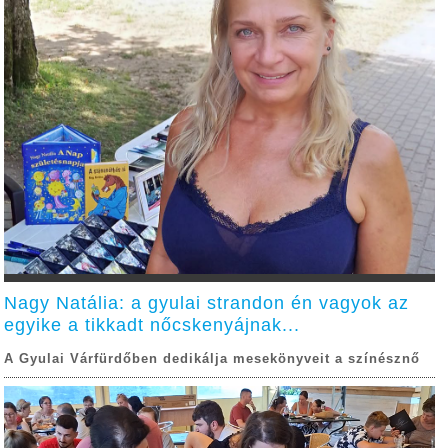
Nagy Natália: a gyulai strandon én vagyok az
egyike a tikkadt nőcskenyájnak...
A Gyulai Várfürdőben dedikálja mesekönyveit a színésznő