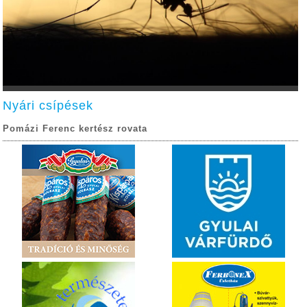
Nyári csípések
Pomázi Ferenc kertész rovata