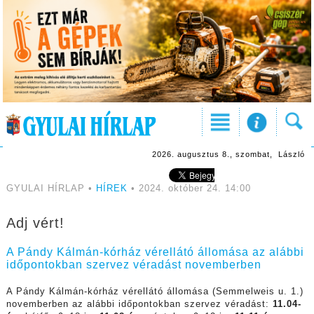
2026. augusztus 8., szombat, László
GYULAI HÍRLAP •
HÍREK
• 2024. október 24. 14:00
Adj vért!
A Pándy Kálmán-kórház vérellátó állomása az alábbi
időpontokban szervez véradást novemberben
A Pándy Kálmán-kórház vérellátó állomása (Semmelweis u. 1.)
novemberben az alábbi időpontokban szervez véradást:
11.04-