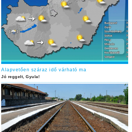
Alapvetően száraz idő várható ma
Jó reggelt, Gyula!