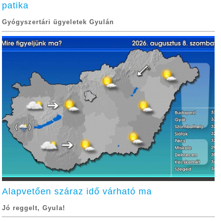
patika
Gyógyszertári ügyeletek Gyulán
Alapvetően száraz idő várható ma
Jó reggelt, Gyula!