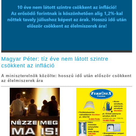
Magyar Péter: tíz éve nem látott szintre
csökkent az infláció
A miniszterelnök közölte: hosszú idő után először csökkent
az élelmiszerek ára