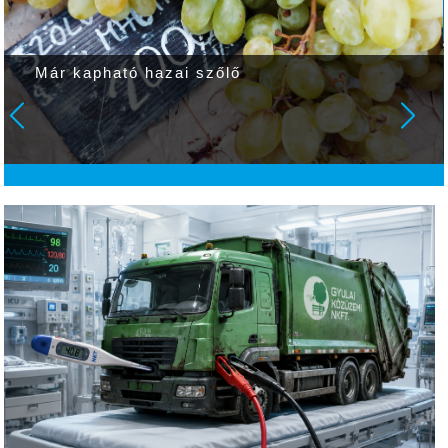
Ma is nagyon meleg lesz, de elszórtan
valószínű zápor, zivatar