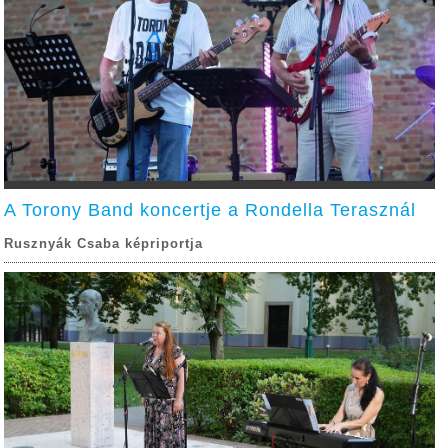
A Torony Band koncertje a Rondella Terasznál
Rusznyák Csaba képriportja