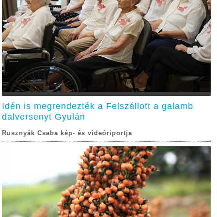
Idén is megrendezték a Felszállott a galamb
dalversenyt Gyulán
Rusznyák Csaba kép- és videóriportja