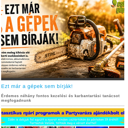
Ezt már a gépek sem bírják!
Érdemes néhány fontos kezelési és karbantartási tanácsot
megfogadnunk