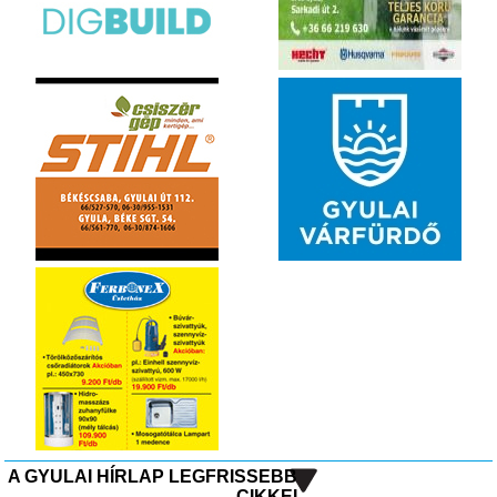
A GYULAI HÍRLAP LEGFRISSEBB
CIKKEI