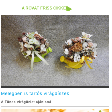
A ROVAT FRISS CIKKEI
Melegben is tartós virágdíszek
A Tünde virágüzlet ajánlatai