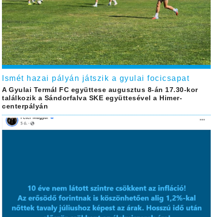
Ismét hazai pályán játszik a gyulai focicsapat
A Gyulai Termál FC együttese augusztus 8-án 17.30-kor
találkozik a Sándorfalva SKE együttesével a Himer-
centerpályán