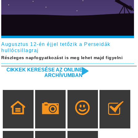
Augusztus 12-én éjjel tetőzik a Perseidák
hullócsillagraj
Részleges napfogyatkozást is meg lehet majd figyelni
CIKKEK KERESÉSE AZ ONLINE
ARCHÍVUMBAN