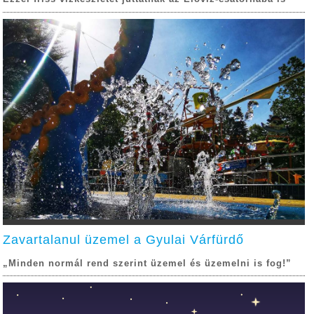
Zavartalanul üzemel a Gyulai Várfürdő
„Minden normál rend szerint üzemel és üzemelni is fog!”