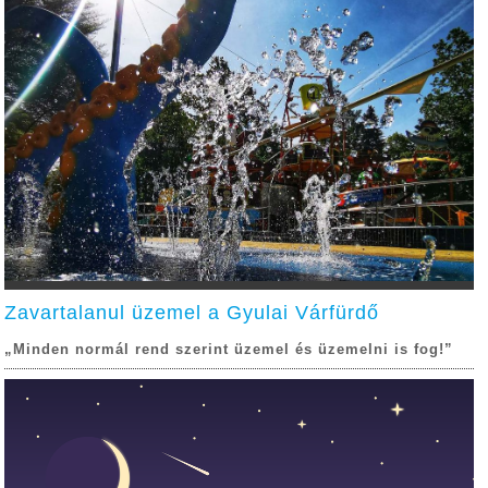
Zavartalanul üzemel a Gyulai Várfürdő
„Minden normál rend szerint üzemel és üzemelni is fog!”