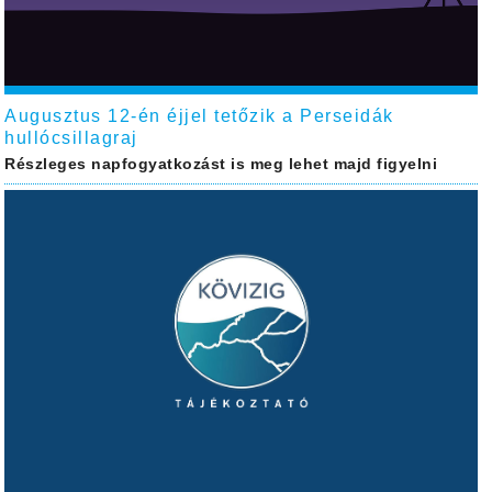
Augusztus 12-én éjjel tetőzik a Perseidák
hullócsillagraj
Részleges napfogyatkozást is meg lehet majd figyelni