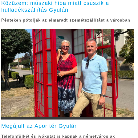
Közüzem: műszaki hiba miatt csúszik a
hulladékszállítás Gyulán
Pénteken pótolják az elmaradt szemétszállítást a városban
Megújult az Apor tér Gyulán
Telefonfülkét és ivókutat is kapnak a németvárosiak