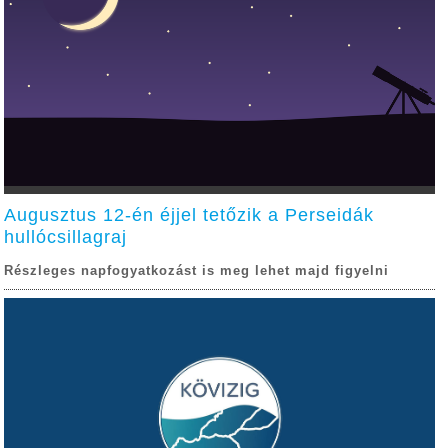
Augusztus 12-én éjjel tetőzik a Perseidák
hullócsillagraj
Részleges napfogyatkozást is meg lehet majd figyelni