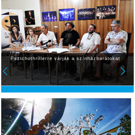
Pszichothrillerre várják a színházbarátokat