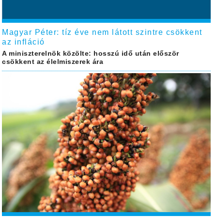
Magyar Péter: tíz éve nem látott szintre csökkent
az infláció
A miniszterelnök közölte: hosszú idő után először
csökkent az élelmiszerek ára