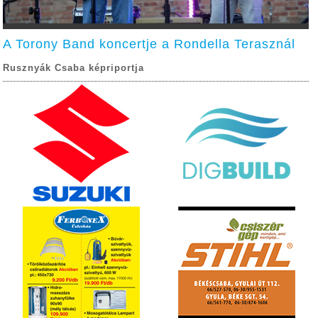
A Torony Band koncertje a Rondella Terasznál
Rusznyák Csaba képriportja