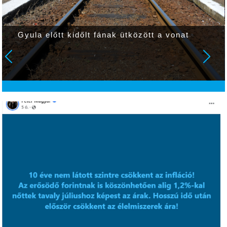
Gyula előtt kidőlt fának ütközött a vonat