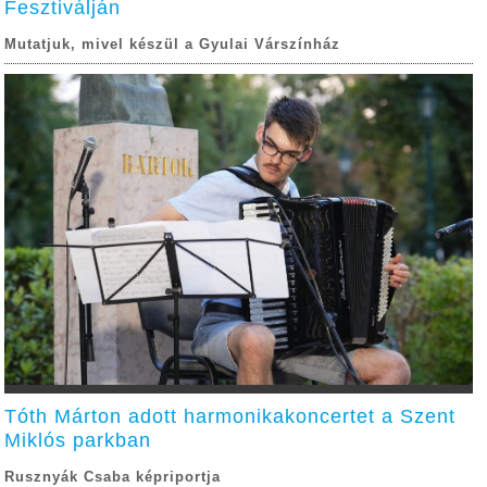
Fesztiválján
Mutatjuk, mivel készül a Gyulai Várszínház
Tóth Márton adott harmonikakoncertet a Szent
Miklós parkban
Rusznyák Csaba képriportja