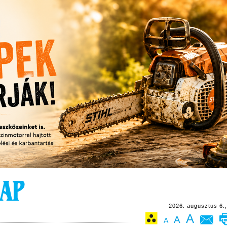
2026. augusztus 6.,
A
A
A