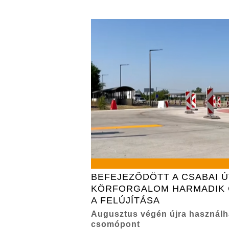
BEFEJEZŐDÖTT A CSABAI Ú
KÖRFORGALOM HARMADIK 
A FELÚJÍTÁSA
Augusztus végén újra használha
csomópont