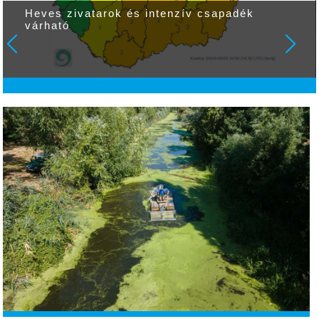
Heves zivatarok és intenzív csapadék
várható