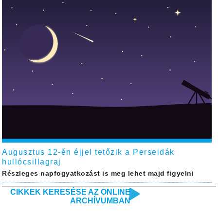
Augusztus 12-én éjjel tetőzik a Perseidák
hullócsillagraj
Részleges napfogyatkozást is meg lehet majd figyelni
CIKKEK KERESÉSE AZ ONLINE
ARCHÍVUMBAN