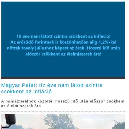
Magyar Péter: tíz éve nem látott szintre
csökkent az infláció
A miniszterelnök közölte: hosszú idő után először csökkent
az élelmiszerek ára