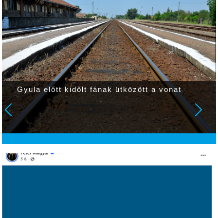
Gyula előtt kidőlt fának ütközött a vonat