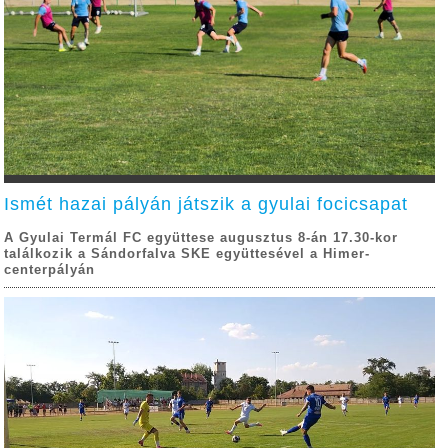
Ismét hazai pályán játszik a gyulai focicsapat
A Gyulai Termál FC együttese augusztus 8-án 17.30-kor
találkozik a Sándorfalva SKE együttesével a Himer-
centerpályán