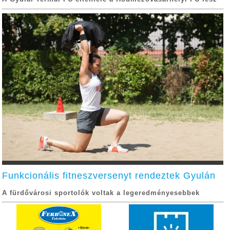
Funkcionális fitneszversenyt rendeztek Gyulán
A fürdővárosi sportolók voltak a legeredményesebbek