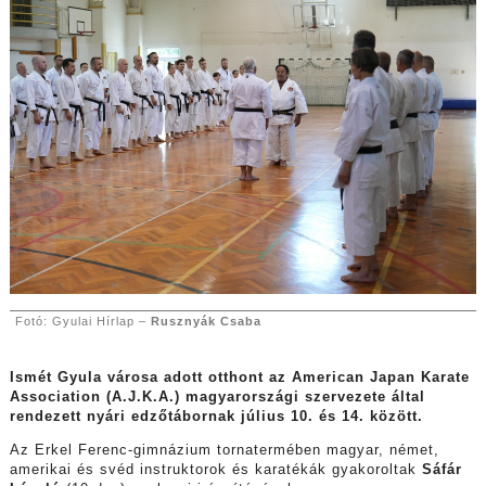
Fotó: Gyulai Hírlap –
Rusznyák Csaba
Ismét Gyula városa adott otthont az American Japan Karate
Association (A.J.K.A.) magyarországi szervezete által
rendezett nyári edzőtábornak július 10. és 14. között.
Az Erkel Ferenc-gimnázium tornatermében magyar, német,
amerikai és svéd instruktorok és karatékák gyakoroltak
Sáfár