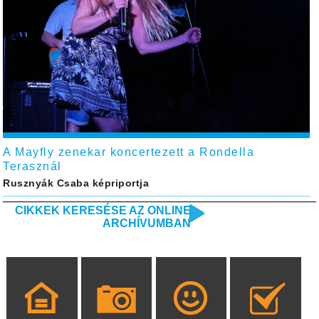
A Mayfly zenekar koncertezett a Rondella
Terasznál
Rusznyák Csaba képriportja
CIKKEK KERESÉSE AZ ONLINE
ARCHÍVUMBAN