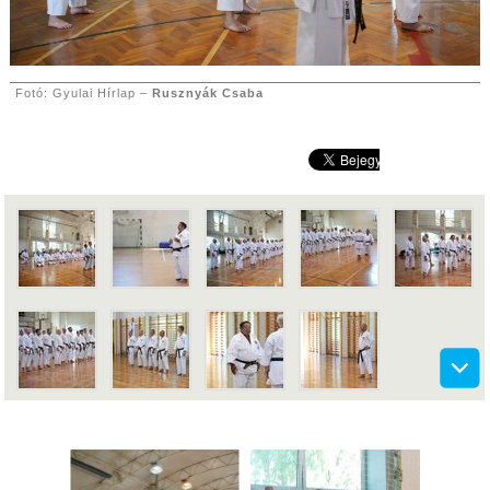
Fotó: Gyulai Hírlap –
Rusznyák Csaba