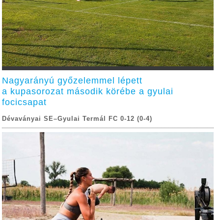
Nagyarányú győzelemmel lépett
a kupasorozat második körébe a gyulai
focicsapat
Dévaványai SE–Gyulai Termál FC 0-12 (0-4)