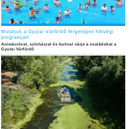
Mutatjuk a Gyulai Várfürdő fergeteges hétvégi
programjait
Animációval, színházzal és bulival várja a családokat a
Gyulai Várfürdő