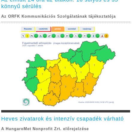
könnyű sérülés
Az ORFK Kommunikációs Szolgálatának tájékoztatója
Heves zivatarok és intenzív csapadék várható
A HungaroMet Nonprofit Zrt. előrejelzése