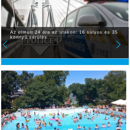
Az elmúlt 24 óra az utakon: 16 súlyos és 35
könnyű sérülés