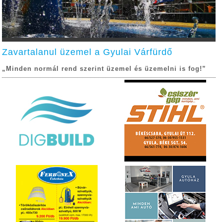
Zavartalanul üzemel a Gyulai Várfürdő
„Minden normál rend szerint üzemel és üzemelni is fog!”