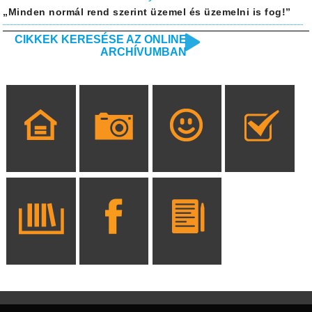
„Minden normál rend szerint üzemel és üzemelni is fog!”
CIKKEK KERESÉSE AZ ONLINE
ARCHÍVUMBAN