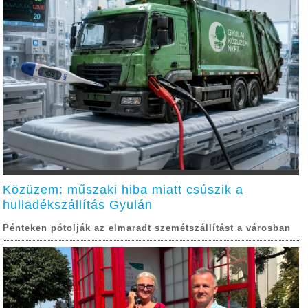
Közüzem: műszaki hiba miatt csúszik a
hulladékszállítás Gyulán
Pénteken pótolják az elmaradt szemétszállítást a városban