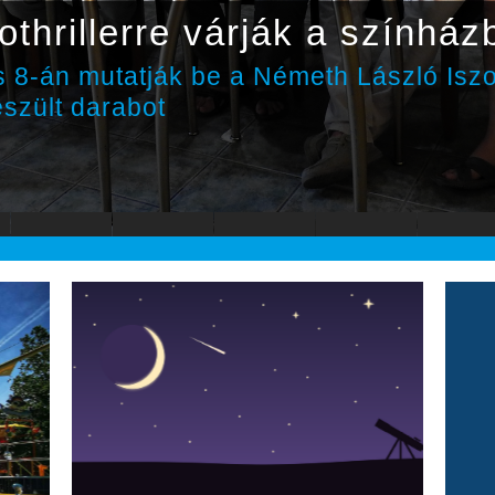
othrillerre várják a színház
 8-án mutatják be a Németh László Isz
észült darabot