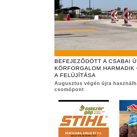
BEFEJEZŐDÖTT A CSABAI Ú
KÖRFORGALOM HARMADIK 
A FELÚJÍTÁSA
Augusztus végén újra használha
csomópont