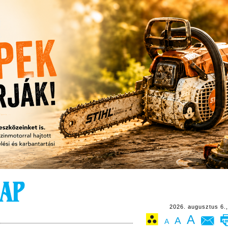
2026. augusztus 6.,
A
A
A