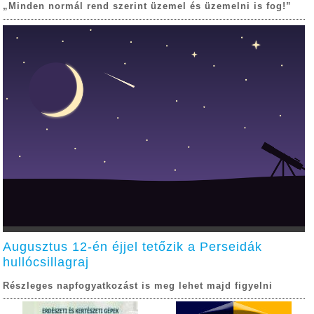
„Minden normál rend szerint üzemel és üzemelni is fog!”
Augusztus 12-én éjjel tetőzik a Perseidák
hullócsillagraj
Részleges napfogyatkozást is meg lehet majd figyelni