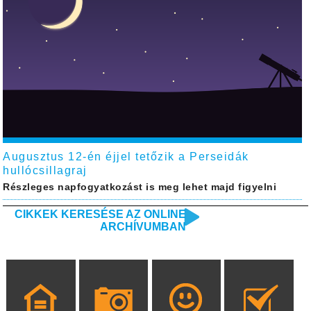
Augusztus 12-én éjjel tetőzik a Perseidák
hullócsillagraj
Részleges napfogyatkozást is meg lehet majd figyelni
CIKKEK KERESÉSE AZ ONLINE
ARCHÍVUMBAN