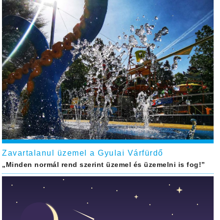
Zavartalanul üzemel a Gyulai Várfürdő
„Minden normál rend szerint üzemel és üzemelni is fog!”