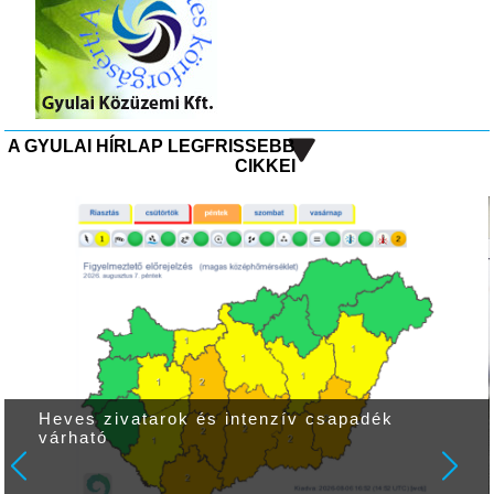
A GYULAI HÍRLAP LEGFRISSEBB
CIKKEI
Heves zivatarok és intenzív csapadék
várható